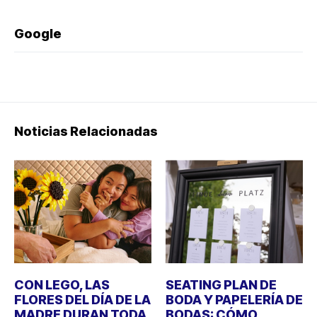
Google
Noticias Relacionadas
CON LEGO, LAS
SEATING PLAN DE
FLORES DEL DÍA DE LA
BODA Y PAPELERÍA DE
MADRE DURAN TODA
BODAS: CÓMO