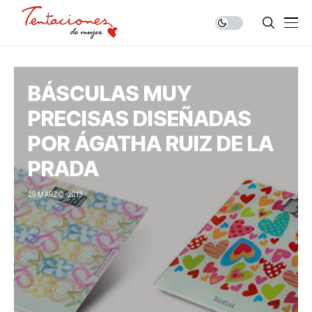
BÁSCULAS MUY
PRECISAS DISEÑADAS
POR ÁGATHA RUIZ DE LA
PRADA
29 MARZO, 2013