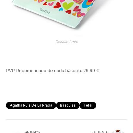
Classic Love
PVP Recomendado de cada báscula: 29,99 €
Agatha Ruiz De La Prada
Básculas
Tefal
ANTERIOR
SIGUIENTE