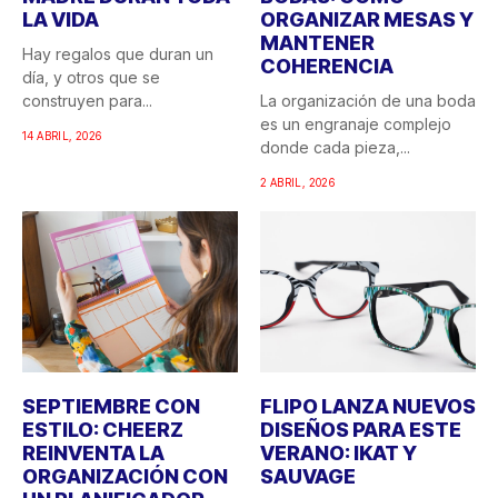
LA VIDA
ORGANIZAR MESAS Y
MANTENER
Hay regalos que duran un
COHERENCIA
día, y otros que se
construyen para...
La organización de una boda
es un engranaje complejo
14 ABRIL, 2026
donde cada pieza,...
2 ABRIL, 2026
SEPTIEMBRE CON
FLIPO LANZA NUEVOS
ESTILO: CHEERZ
DISEÑOS PARA ESTE
REINVENTA LA
VERANO: IKAT Y
ORGANIZACIÓN CON
SAUVAGE