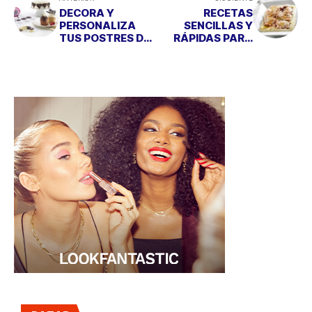
DECORA Y
RECETAS
PERSONALIZA
SENCILLAS Y
TUS POSTRES DE
RÁPIDAS PARA
PASCUA
SEMANA SANTA