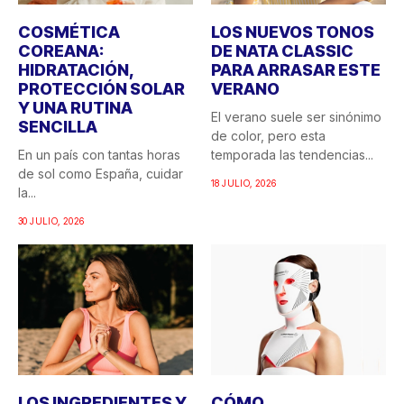
COSMÉTICA
LOS NUEVOS TONOS
COREANA:
DE NATA CLASSIC
HIDRATACIÓN,
PARA ARRASAR ESTE
PROTECCIÓN SOLAR
VERANO
Y UNA RUTINA
El verano suele ser sinónimo
SENCILLA
de color, pero esta
En un país con tantas horas
temporada las tendencias...
de sol como España, cuidar
18 JULIO, 2026
la...
30 JULIO, 2026
LOS INGREDIENTES Y
CÓMO