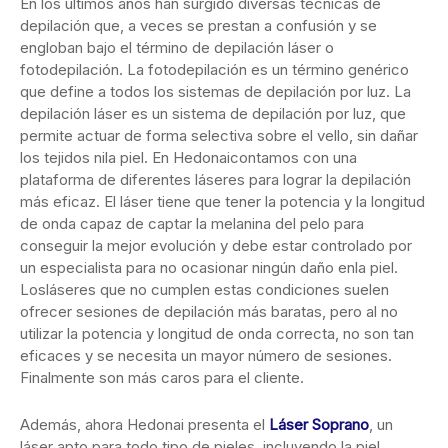
En los últimos años han surgido diversas técnicas de
depilación que, a veces se prestan a confusión y se
engloban bajo el término de depilación láser o
fotodepilación. La fotodepilación es un término genérico
que define a todos los sistemas de depilación por luz. La
depilación láser es un sistema de depilación por luz, que
permite actuar de forma selectiva sobre el vello, sin dañar
los tejidos nila piel. En Hedonaicontamos con una
plataforma de diferentes láseres para lograr la depilación
más eficaz. El láser tiene que tener la potencia y la longitud
de onda capaz de captar la melanina del pelo para
conseguir la mejor evolución y debe estar controlado por
un especialista para no ocasionar ningún daño enla piel.
Losláseres que no cumplen estas condiciones suelen
ofrecer sesiones de depilación más baratas, pero al no
utilizar la potencia y longitud de onda correcta, no son tan
eficaces y se necesita un mayor número de sesiones.
Finalmente son más caros para el cliente.
Además, ahora Hedonai presenta el
Láser Soprano
, un
láser apto para todo tipo de pieles, incluyendo la piel