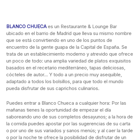
BLANCO CHUECA
es un Restaurante & Lounge Bar
ubicado en el barrio de Madrid que lleva su mismo nombre
que se está convirtiendo en uno de los puntos de
encuentro de la gente guapa de la Capital de España. Se
trata de un establecimiento moderno y atrevido que ofrece
un poco de todo: una amplia variedad de platos exquisitos
basados en el recetario mediterráneo, tapas deliciosas,
cócteles de autor… Y todo a un precio muy asequible,
adaptado a todos los bolsillos, para que todo el mundo
pueda disfrutar de sus caprichos culinarios.
Puedes entrar a Blanco Chueca a cualquier hora: Por las
mañanas tienes la oportunidad de empezar el día
saboreando uno de sus completos desayunos; a la hora de
la comida puedes apostar por las sugerencias de su carta
o por uno de sus variados y sanos menús; y al caer la tarde
o por la noche te ofrece la posibilidad de disfrutar de un