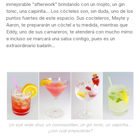
inmejorable “afterwork” brindando con un mojito, un gin
tonic, una caipiriña… Los cócteles son, sin duda, uno de los
puntos fuertes de este espacio. Sus cocteleros, Mayte y
Aaron, te prepararán un cóctel a tu medida, mientras que
Eddy, uno de sus camareros, te atenderá con mucho mimo
e incluso se marcará una salsa contigo, pues es un
extraordinario bailarín…
Un eye wide shut, un cosmopolitan, un gin tonic, un caipiriña...
¿con cuál empezarías?