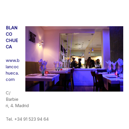
BLAN
CO
CHUE
CA
www.b
lancoc
hueca.
com
C/
Barbie
ri, 4. Madrid
Tel. +34 91 523 94 64