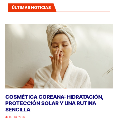
ÚLTIMAS NOTICIAS
COSMÉTICA COREANA: HIDRATACIÓN,
PROTECCIÓN SOLAR Y UNA RUTINA
SENCILLA
30 JULIO, 2026