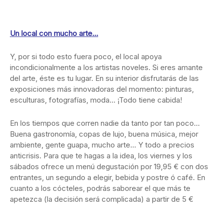
Un local con mucho arte…
Y, por si todo esto fuera poco, el local apoya
incondicionalmente a los artistas noveles. Si eres amante
del arte, éste es tu lugar. En su interior disfrutarás de las
exposiciones más innovadoras del momento: pinturas,
esculturas, fotografías, moda… ¡Todo tiene cabida!
En los tiempos que corren nadie da tanto por tan poco…
Buena gastronomía, copas de lujo, buena música, mejor
ambiente, gente guapa, mucho arte… Y todo a precios
anticrisis. Para que te hagas a la idea, los viernes y los
sábados ofrece un menú degustación por 19,95 € con dos
entrantes, un segundo a elegir, bebida y postre ó café. En
cuanto a los cócteles, podrás saborear el que más te
apetezca (la decisión será complicada) a partir de 5 €