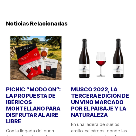
Noticias Relacionadas
PICNIC “MODO ON”:
MUSCO 2022, LA
LA PROPUESTA DE
TERCERA EDICIÓN DE
IBÉRICOS
UN VINO MARCADO
MONTELLANO PARA
POR EL PAISAJE Y LA
DISFRUTAR AL AIRE
NATURALEZA
LIBRE
En una ladera de suelos
Con la llegada del buen
arcillo-calcáreos, donde las