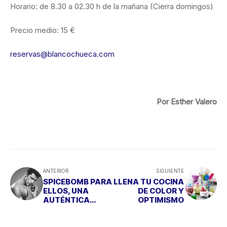
Horario: de 8.30 a 02.30 h de la mañana (Cierra domingos)
Precio medio: 15 €
reservas@blancochueca.com
Por Esther Valero
ANTERIOR
SIGUIENTE
SPICEBOMB PARA
LLENA TU COCINA
ELLOS, UNA
DE COLOR Y
AUTÉNTICA
OPTIMISMO
ARMA DE
DESTRUCCIÓN