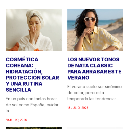
COSMÉTICA
LOS NUEVOS TONOS
COREANA:
DE NATA CLASSIC
HIDRATACIÓN,
PARA ARRASAR ESTE
PROTECCIÓN SOLAR
VERANO
Y UNA RUTINA
El verano suele ser sinónimo
SENCILLA
de color, pero esta
En un país con tantas horas
temporada las tendencias...
de sol como España, cuidar
18 JULIO, 2026
la...
30 JULIO, 2026