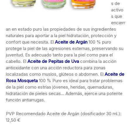
s de
activo
s que
encierr
an en estado puro las propiedades de sus ingredientes
naturales para aportar a la piel hidratación, protección y
confort que necesita. El
Aceite de Argán
100 % puro
protege la piel de las agresiones externas, preservando su
juventud. Es adecuado tanto para la piel como para el
cabello. El
Aceite de Pepitas de Uva
combina la acción
antioxidante con una acción reductora para zonas
localizadas como muslos, glúteos o abdomen. El
Aceite de
Rosa Mosqueta
100 % Puro es ideal para tratar problemas
de la piel como estrías jóvenes, heridas, quemaduras,
hidratación de pieles secas… Además, ejerce una potente
función antiarrugas.
PVP Recomendado Aceite de Argán (dosificador 30 ml.):
12,50 €