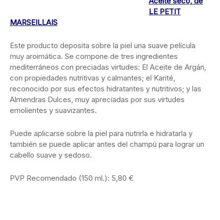
Aceite seco, de
LE PETIT
MARSEILLAIS
Este producto deposita sobre la piel una suave película
muy aroimática. Se compone de tres ingredientes
mediterráneos con preciadas virtudes: El Aceite de Argán,
con propiedades nutritivas y calmantes; el Karité,
reconocido por sus efectos hidratantes y nutritivos; y las
Almendras Dulces, muy apreciadas por sus virtudes
emolientes y suavizantes.
Puede aplicarse sobre la piel para nutrirla e hidratarla y
también se puede aplicar antes del champú para lograr un
cabello suave y sedoso.
PVP Recomendado (150 ml.): 5,80 €