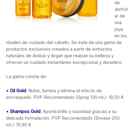
de
disfrut
ar de
una
joya
en los
rituales de cuidado del cabello. Se trata de una gama de
productos exclusivos creados a partir de extractos
naturales de Ámbar y Argán que realzan su belleza y
ofrecen un cuidado instantáneo excepcional y duradero.
La gama consta de:
•
Oil Gold
: Nutre, ilumina y elimina el efecto de
encrespado. PVP Recomendado (Spray 130 ml.): 19,50 €
•
Shampoo Gold
: Aporta brillo y suavidad gracias a su
delicada formulación. PVP Recomendado (Envase 250
ml.): 10,90 €