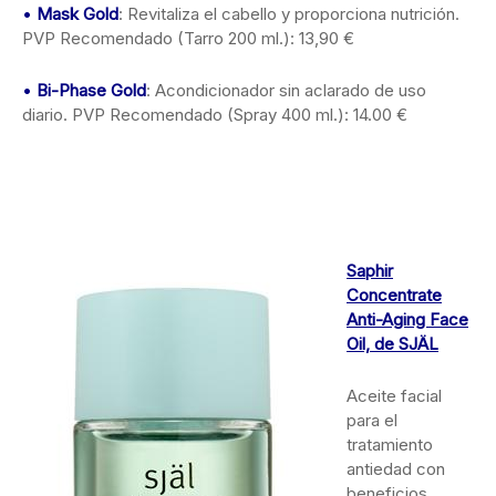
•
Mask Gold
: Revitaliza el cabello y proporciona nutrición.
PVP Recomendado (Tarro 200 ml.): 13,90 €
•
Bi-Phase Gold
: Acondicionador sin aclarado de uso
diario. PVP Recomendado (Spray 400 ml.): 14.00 €
Saphir
Concentrate
Anti-Aging Face
Oil, de SJÄL
Aceite facial
para el
tratamiento
antiedad con
beneficios