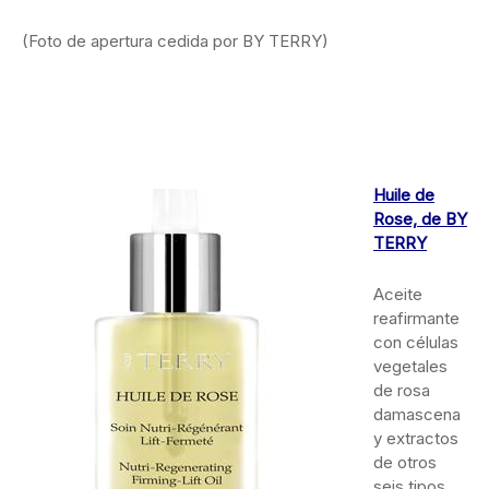
(Foto de apertura cedida por BY TERRY)
Huile de
Rose, de BY
TERRY
Aceite
reafirmante
con células
vegetales
de rosa
damascena
y extractos
de otros
seis tipos