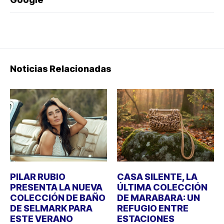
Noticias Relacionadas
PILAR RUBIO
CASA SILENTE, LA
PRESENTA LA NUEVA
ÚLTIMA COLECCIÓN
COLECCIÓN DE BAÑO
DE MARABARA: UN
DE SELMARK PARA
REFUGIO ENTRE
ESTE VERANO
ESTACIONES