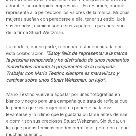
adorable, una intrépida empresaria… En resumen, porque
representa a la perfección los valores de la marca. Muchas
mujeres sueñan con parecerse a ella, tener su estilo, lucir
sus prendas, caminar sobre sus zapatos… que ahora son
de la firma Stuart Weitzman.
La modelo, por su parte, reconoce estar encantada con
esta colaboración:
“Estoy feliz de representar a la marca
la próxima temporada y he disfrutado de unos momentos
inolvidables durante la preparación de la campaña.
Trabajar con Mario Testino siempre es maravilloso y
caminar sobre unos Stuart Weitzman, un lujo”.
Mario Testino vuelve a apostar por unas fotografías en
blanco y negro para una campaña que trata de reflejar que
lo primero que una mujer querría ponerse nada más
levantarse y lo último que le gustaría quitarse antes de irse
a dormir son sus preciosos Stuart Weitzman. Sin duda, un
lujo que pocas féminas pueden permitirse, pero con el que
muchas sueñan…