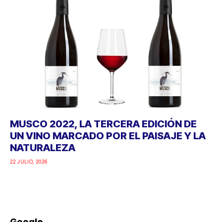
MUSCO 2022, LA TERCERA EDICIÓN DE
UN VINO MARCADO POR EL PAISAJE Y LA
NATURALEZA
22 JULIO, 2026
Google