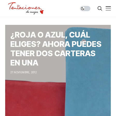
¿ROJA O AZUL, CUÁL
ELIGES? AHORA PUEDES
TENER DOS CARTERAS
EN UNA
21 NOVIEMBRE, 2012