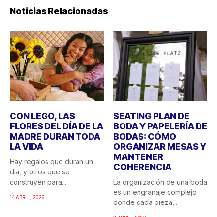
Noticias Relacionadas
CON LEGO, LAS
SEATING PLAN DE
FLORES DEL DÍA DE LA
BODA Y PAPELERÍA DE
MADRE DURAN TODA
BODAS: CÓMO
LA VIDA
ORGANIZAR MESAS Y
MANTENER
Hay regalos que duran un
COHERENCIA
día, y otros que se
construyen para...
La organización de una boda
es un engranaje complejo
14 ABRIL, 2026
donde cada pieza,...