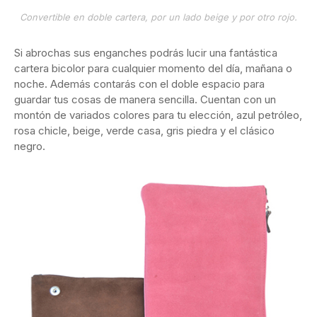
Convertible en doble cartera, por un lado beige y por otro rojo.
Si abrochas sus enganches podrás lucir una fantástica
cartera bicolor para cualquier momento del día, mañana o
noche. Además contarás con el doble espacio para
guardar tus cosas de manera sencilla. Cuentan con un
montón de variados colores para tu elección, azul petróleo,
rosa chicle, beige, verde casa, gris piedra y el clásico
negro.