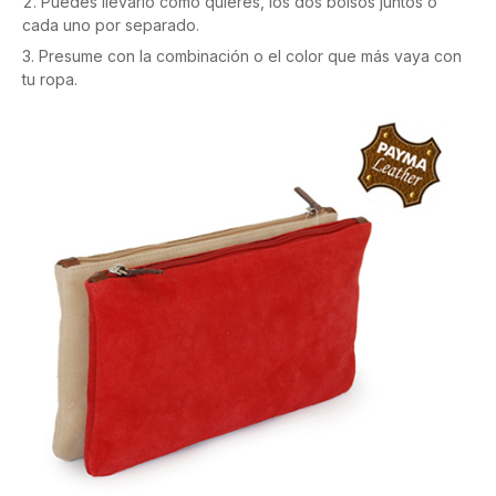
Puedes llevarlo como quieres, los dos bolsos juntos o
cada uno por separado.
Presume con la combinación o el color que más vaya con
tu ropa.