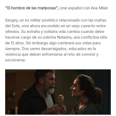
“El hombre de las mariposas”,
cine español con Ana Milán
Sergey, un ex militar soviético relacionado con las mafias
del Este, vive ahora escondido en un viejo caserón entre
viñedos. Su extraña y solitaria vida cambia cuando debe
hacerse cargo de su sobrina Natasha, una conflictiva niña
de 12 años. Sin embargo algo cambiará sus vidas para
siempre. Dos seres desarraigados, educados en la
violencia que deben enfrentarse al reto de convivir y
socorrerse.