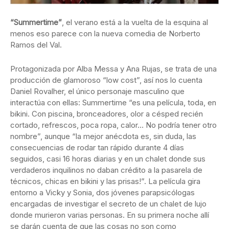
“Summertime”
, el verano está a la vuelta de la esquina al
menos eso parece con la nueva comedia de Norberto
Ramos del Val.
Protagonizada por Alba Messa y Ana Rujas, se trata de una
producción de glamoroso “low cost”, así nos lo cuenta
Daniel Rovalher, el único personaje masculino que
interactúa con ellas: Summertime “es una película, toda, en
bikini. Con piscina, bronceadores, olor a césped recién
cortado, refrescos, poca ropa, calor… No podría tener otro
nombre”, aunque “la mejor anécdota es, sin duda, las
consecuencias de rodar tan rápido durante 4 días
seguidos, casi 16 horas diarias y en un chalet donde sus
verdaderos inquilinos no daban crédito a la pasarela de
técnicos, chicas en bikini y las prisas!”. La película gira
entorno a Vicky y Sonia, dos jóvenes parapsicólogas
encargadas de investigar el secreto de un chalet de lujo
donde murieron varias personas. En su primera noche allí
se darán cuenta de que las cosas no son como