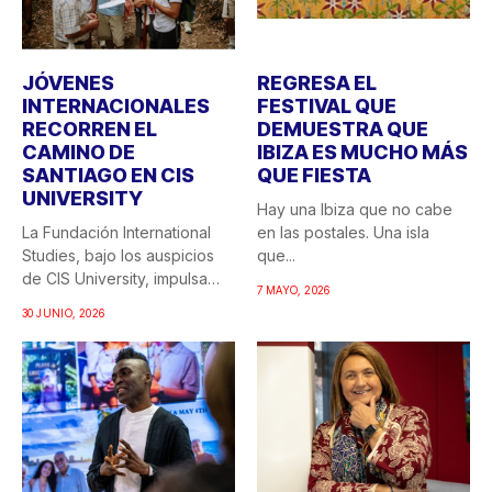
JÓVENES
REGRESA EL
INTERNACIONALES
FESTIVAL QUE
RECORREN EL
DEMUESTRA QUE
CAMINO DE
IBIZA ES MUCHO MÁS
SANTIAGO EN CIS
QUE FIESTA
UNIVERSITY
Hay una Ibiza que no cabe
La Fundación International
en las postales. Una isla
Studies, bajo los auspicios
que...
de CIS University, impulsa
7 MAYO, 2026
una...
30 JUNIO, 2026