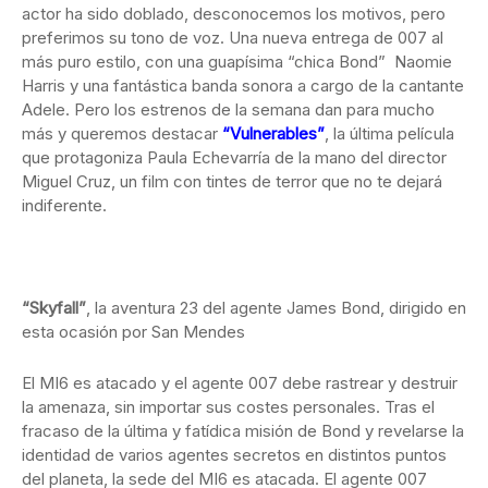
actor ha sido doblado, desconocemos los motivos, pero
preferimos su tono de voz. Una nueva entrega de 007 al
más puro estilo, con una guapísima “chica Bond” Naomie
Harris y una fantástica banda sonora a cargo de la cantante
Adele. Pero los estrenos de la semana dan para mucho
más y queremos destacar
“Vulnerables”
, la última película
que protagoniza Paula Echevarría de la mano del director
Miguel Cruz, un film con tintes de terror que no te dejará
indiferente.
“Skyfall”
, la aventura 23 del agente James Bond, dirigido en
esta ocasión por San Mendes
El MI6 es atacado y el agente 007 debe rastrear y destruir
la amenaza, sin importar sus costes personales. Tras el
fracaso de la última y fatídica misión de Bond y revelarse la
identidad de varios agentes secretos en distintos puntos
del planeta, la sede del MI6 es atacada. El agente 007