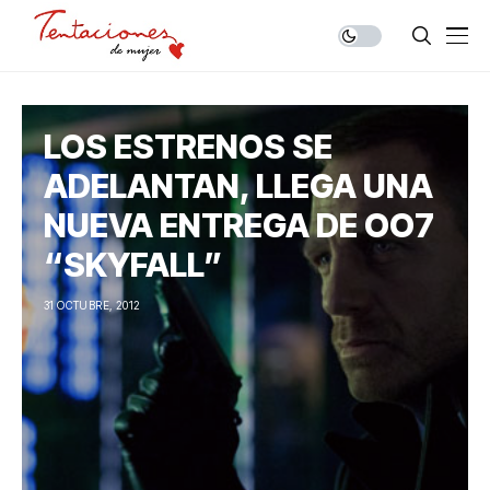
LOS ESTRENOS SE
ADELANTAN, LLEGA UNA
NUEVA ENTREGA DE OO7
“SKYFALL”
31 OCTUBRE, 2012