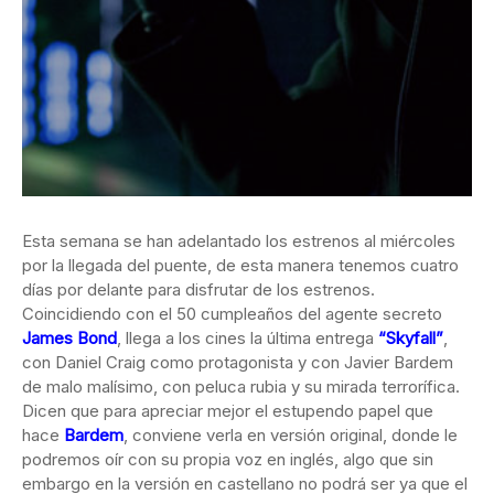
Esta semana se han adelantado los estrenos al miércoles
por la llegada del puente, de esta manera tenemos cuatro
días por delante para disfrutar de los estrenos.
Coincidiendo con el 50 cumpleaños del agente secreto
James Bond
, llega a los cines la última entrega
“Skyfall”
,
con Daniel Craig como protagonista y con Javier Bardem
de malo malísimo, con peluca rubia y su mirada terrorífica.
Dicen que para apreciar mejor el estupendo papel que
hace
Bardem
, conviene verla en versión original, donde le
podremos oír con su propia voz en inglés, algo que sin
embargo en la versión en castellano no podrá ser ya que el