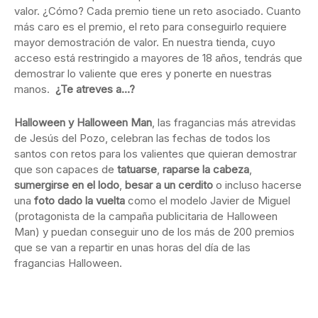
valor. ¿Cómo? Cada premio tiene un reto asociado. Cuanto
más caro es el premio, el reto para conseguirlo requiere
mayor demostración de valor. En nuestra tienda, cuyo
acceso está restringido a mayores de 18 años, tendrás que
demostrar lo valiente que eres y ponerte en nuestras
manos.
¿Te atreves a…?
Halloween y Halloween Man
, las fragancias más atrevidas
de Jesús del Pozo, celebran las fechas de todos los
santos con retos para los valientes que quieran demostrar
que son capaces de
tatuarse
,
raparse la cabeza
,
sumergirse en el lodo
,
besar a un cerdito
o incluso hacerse
una
foto dado la vuelta
como el modelo Javier de Miguel
(protagonista de la campaña publicitaria de Halloween
Man) y puedan conseguir uno de los más de 200 premios
que se van a repartir en unas horas del día de las
fragancias Halloween.