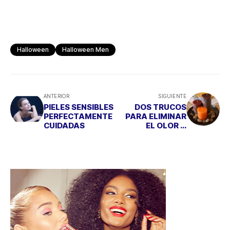
Halloween
Halloween Men
ANTERIOR
SIGUIENTE
PIELES SENSIBLES
DOS TRUCOS
PERFECTAMENTE
PARA ELIMINAR
CUIDADAS
EL OLOR A
TABACO