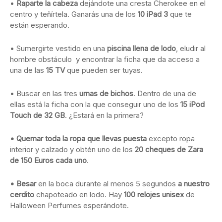
•
Raparte la cabeza
dejándote una cresta Cherokee en el
centro y teñírtela. Ganarás una de los
10 iPad 3
que te
están esperando.
• Sumergirte vestido en una
piscina llena de lodo
, eludir al
hombre obstáculo y encontrar la ficha que da acceso a
una de las
15 TV
que pueden ser tuyas.
• Buscar en las tres
urnas de bichos
. Dentro de una de
ellas está la ficha con la que conseguir uno de los
15 iPod
Touch de 32 GB
. ¿Estará en la primera?
• Quemar toda la ropa que llevas puesta
excepto ropa
interior y calzado y obtén uno de los
20 cheques de Zara
de 150 Euros cada uno
.
• Besar
en la boca durante al menos 5 segundos
a nuestro
cerdito
chapoteado en lodo. Hay
100 relojes unisex
de
Halloween Perfumes esperándote.