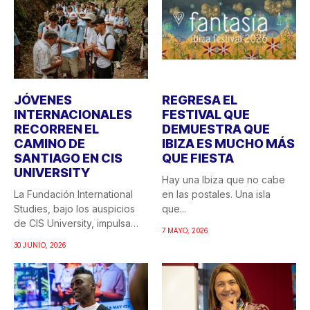
JÓVENES
REGRESA EL
INTERNACIONALES
FESTIVAL QUE
RECORREN EL
DEMUESTRA QUE
CAMINO DE
IBIZA ES MUCHO MÁS
SANTIAGO EN CIS
QUE FIESTA
UNIVERSITY
Hay una Ibiza que no cabe
La Fundación International
en las postales. Una isla
Studies, bajo los auspicios
que...
de CIS University, impulsa
7 MAYO, 2026
una...
30 JUNIO, 2026