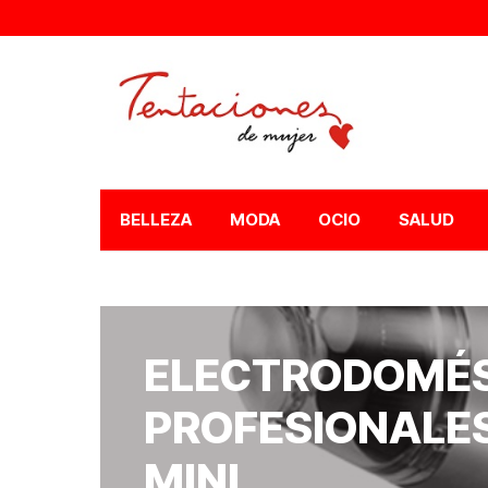
BELLEZA
MODA
OCIO
SALUD
ELECTRODOMÉ
PROFESIONALE
MINI