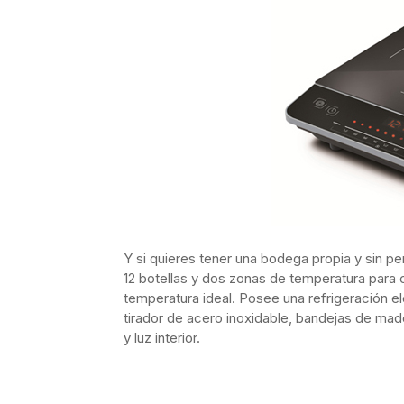
Y si quieres tener una bodega propia y sin p
12 botellas y dos zonas de temperatura para c
temperatura ideal. Posee una refrigeración el
tirador de acero inoxidable, bandejas de made
y luz interior.