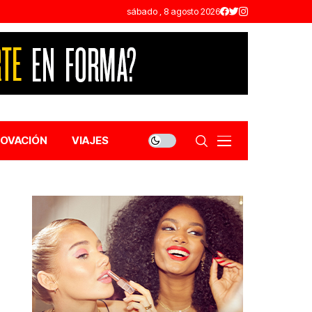
sábado , 8 agosto 2026
NOVACIÓN
VIAJES