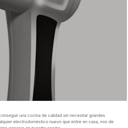
conseguir una cocina de calidad sin necesitar grandes
alquier electrodoméstico nuevo que entre en casa, nos de
imo espacio en nuestra cocina.