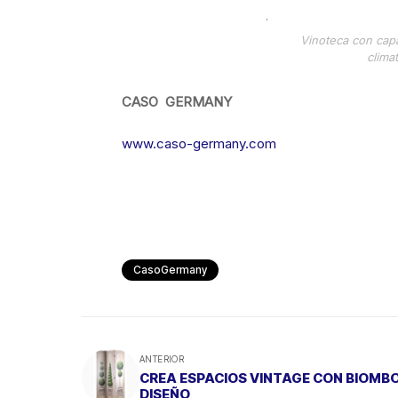
Vinoteca con capa
clima
CASO GERMANY
www.caso-germany.com
CasoGermany
ANTERIOR
CREA ESPACIOS VINTAGE CON BIOMBO
DISEÑO