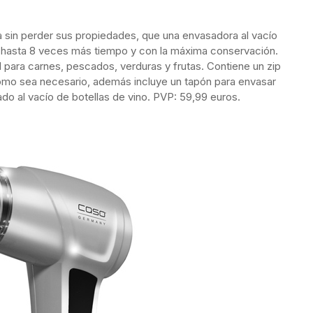
a sin perder sus propiedades, que una envasadora al vacío
s hasta 8 veces más tiempo y con la máxima conservación.
 para carnes, pescados, verduras y frutas. Contiene un zip
como sea necesario, además incluye un tapón para envasar
ado al vacío de botellas de vino. PVP: 59,99 euros.