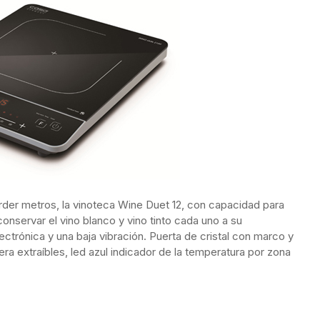
erder metros, la vinoteca Wine Duet 12, con capacidad para
onservar el vino blanco y vino tinto cada uno a su
ectrónica y una baja vibración. Puerta de cristal con marco y
ra extraíbles, led azul indicador de la temperatura por zona