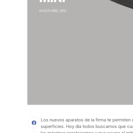
24 OCTUBRE, 2012
Los nuevos aparatos de la firma te permiten 
superficies. Hoy día todos buscamos que cu
las máximas prestaciones y que ocupe el mín