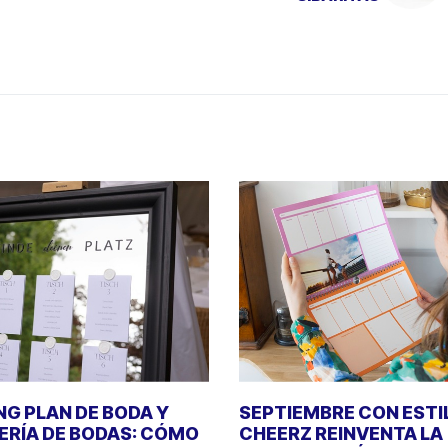
NG PLAN DE BODA Y
SEPTIEMBRE CON ESTI
ERÍA DE BODAS: CÓMO
CHEERZ REINVENTA LA