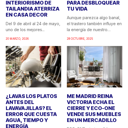
INTERIORISMO DE
PARA DESBLOQUEAR
TAILANDIA ATERRIZA
TU VIDA
EN CASA DECOR
Aunque parezca algo banal,
Del 9 de abril al 24 de mayo,
el trastero también influye en
uno de los mejores...
la energía de nuestro
hogar....
20 MARZO, 2026
28 OCTUBRE, 2025
¿LAVAS LOS PLATOS
ME MADRID REINA
ANTES DEL
VICTORIA ECHA EL
LAVAVAJILLAS? EL
CIERRE Y ECO-ONE
ERROR QUE CUESTA
VENDE SUS MUEBLES
AGUA, TIEMPO Y
EN UN MERCADILLO
ENERGÍA