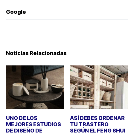
Google
Noticias Relacionadas
UNO DE LOS
ASÍ DEBES ORDENAR
MEJORES ESTUDIOS
TU TRASTERO
DE DISEÑO DE
SEGÚN EL FENG SHUI