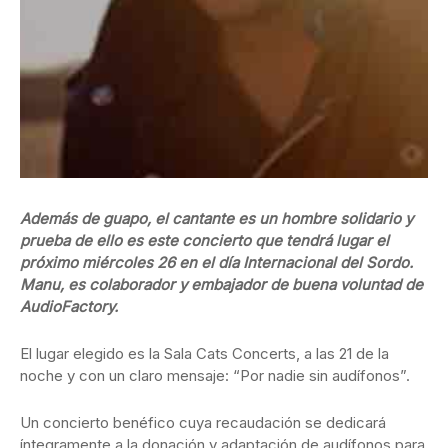
Además de guapo, el cantante es un hombre solidario y
prueba de ello es este concierto que tendrá lugar el
próximo miércoles 26 en el día Internacional del Sordo.
Manu, es colaborador y embajador de buena voluntad de
AudioFactory.
El lugar elegido es la Sala Cats Concerts, a las 21 de la
noche y con un claro mensaje: “Por nadie sin audífonos”.
Un concierto benéfico cuya recaudación se dedicará
íntegramente a la donación y adaptación de audífonos para