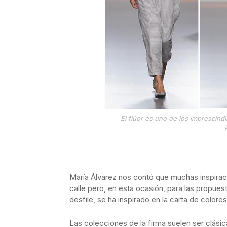
El flúor es uno de los imprescin
María Álvarez nos contó que muchas inspiraci
calle pero, en esta ocasión, para las propue
desfile, se ha inspirado en la carta de colore
Las colecciones de la firma suelen ser clás