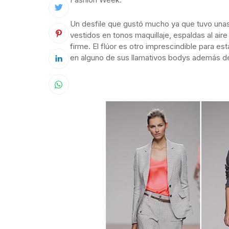
Un desfile que gustó mucho ya que tuvo unas
vestidos en tonos maquillaje, espaldas al aire
firme. El flúor es otro imprescindible para es
en alguno de sus llamativos bodys además de 