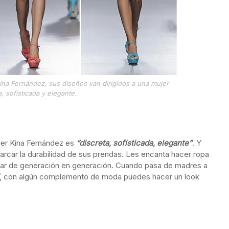
Kina Fernández, sus diseños van dirigidos a una mujer
a, sofisticada y elegante.
jer Kina Fernández es
“discreta, sofisticada, elegante”
. Y
arcar la durabilidad de sus prendas. Les encanta hacer ropa
sar de generación en generación. Cuando pasa de madres a
, con algún complemento de moda puedes hacer un look