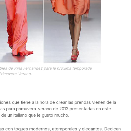
dibles de Kina Fernández para la próxima temporada
Primavera-Verano.
ones que tiene a la hora de crear las prendas vienen de la
stas para primavera-verano de 2013 presentadas en este
s de un italiano que le gustó mucho.
icas con toques modernos, atemporales y elegantes. Dedican