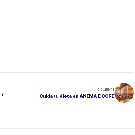
SIGUIENTE
 y
Cuida tu dieta en ANEMA E CORE