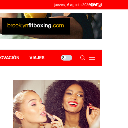
jueves , 6 agosto 2026
NOVACIÓN
VIAJES