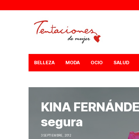
BELLEZA
MODA
OCIO
SALUD
KINA FERNÁNDEZ
segura
3 SEPTIEMBRE, 2012