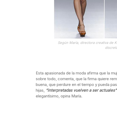
Según María, directora creativa de 
discret
Esta apasionada de la moda afirma que la mu
sobre todo, comenta, que la firma quiere rem
buena, que perdure en el tiempo y pueda pa
hijas,
“interpretadas vuelven a ser actuales”
elegantísimo, opina María.