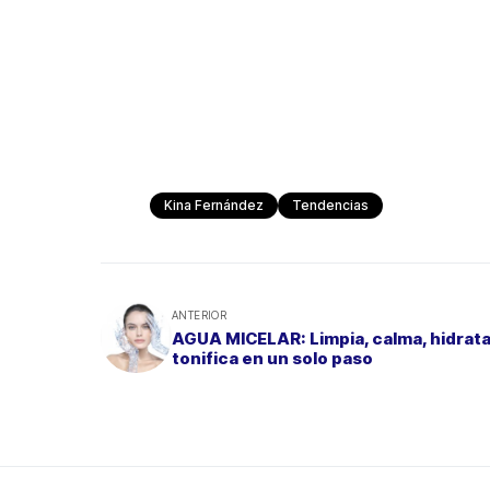
Kina Fernández
Tendencias
ANTERIOR
AGUA MICELAR: Limpia, calma, hidrata
tonifica en un solo paso