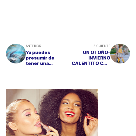
ANTERIOR
SIGUIENTE
Ya puedes
UN OTOÑO-
presumir de
INVIERNO
tener una
CALENTITO CON
MEMORIA DE
LO NUEVO DE
LUJO
NECK&NECK