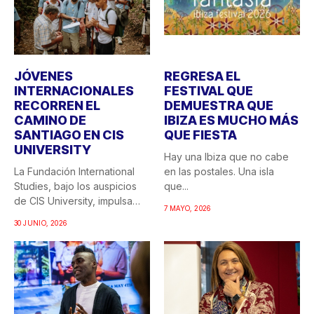
JÓVENES
REGRESA EL
INTERNACIONALES
FESTIVAL QUE
RECORREN EL
DEMUESTRA QUE
CAMINO DE
IBIZA ES MUCHO MÁS
SANTIAGO EN CIS
QUE FIESTA
UNIVERSITY
Hay una Ibiza que no cabe
La Fundación International
en las postales. Una isla
Studies, bajo los auspicios
que...
de CIS University, impulsa
7 MAYO, 2026
una...
30 JUNIO, 2026