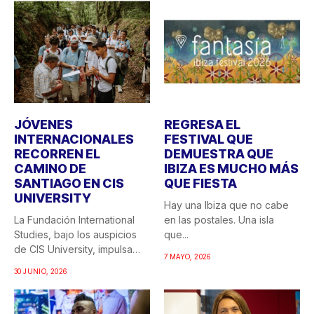
JÓVENES
REGRESA EL
INTERNACIONALES
FESTIVAL QUE
RECORREN EL
DEMUESTRA QUE
CAMINO DE
IBIZA ES MUCHO MÁS
SANTIAGO EN CIS
QUE FIESTA
UNIVERSITY
Hay una Ibiza que no cabe
La Fundación International
en las postales. Una isla
Studies, bajo los auspicios
que...
de CIS University, impulsa
7 MAYO, 2026
una...
30 JUNIO, 2026