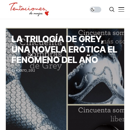
LA TRILOGÍA DE GREY,
UNA NOVELA ERÓTICA EL
FENÓMENO DEL AÑO
23 AGOSTO, 2012