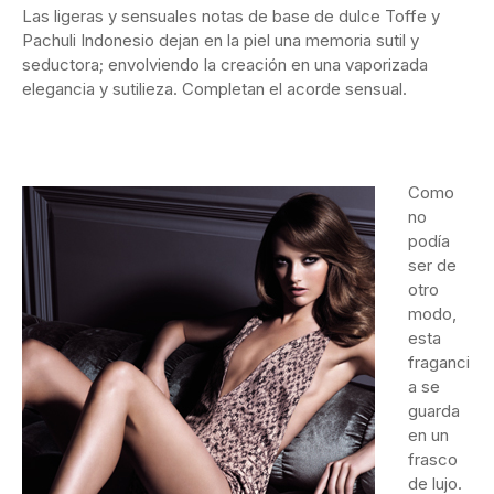
Las ligeras y sensuales notas de base de dulce Toffe y
Pachuli Indonesio dejan en la piel una memoria sutil y
seductora; envolviendo la creación en una vaporizada
elegancia y sutilieza. Completan el acorde sensual.
Como
no
podía
ser de
otro
modo,
esta
fraganci
a se
guarda
en un
frasco
de lujo.