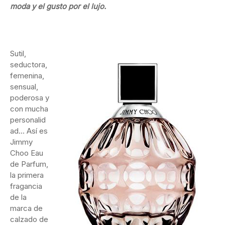
moda y el gusto por el lujo.
Sutil,
seductora,
femenina,
sensual,
poderosa y
con mucha
personalid
ad… Así es
Jimmy
Choo Eau
de Parfum,
la primera
fragancia
de la
marca de
calzado de