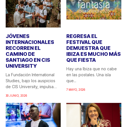
JÓVENES
REGRESA EL
INTERNACIONALES
FESTIVAL QUE
RECORREN EL
DEMUESTRA QUE
CAMINO DE
IBIZA ES MUCHO MÁS
SANTIAGO EN CIS
QUE FIESTA
UNIVERSITY
Hay una Ibiza que no cabe
La Fundación International
en las postales. Una isla
Studies, bajo los auspicios
que...
de CIS University, impulsa
7 MAYO, 2026
una...
30 JUNIO, 2026