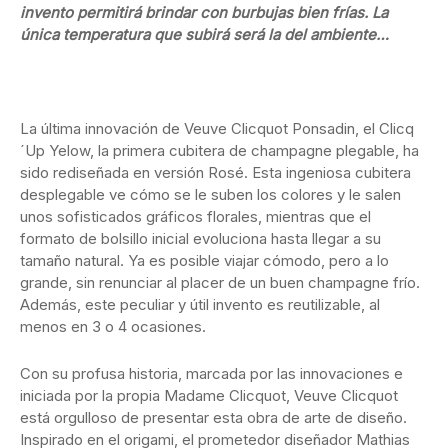
invento permitirá brindar con burbujas bien frías. La
única temperatura que subirá será la del ambiente…
La última innovación de Veuve Clicquot Ponsadin, el Clicq
´Up Yelow, la primera cubitera de champagne plegable, ha
sido rediseñada en versión Rosé. Esta ingeniosa cubitera
desplegable ve cómo se le suben los colores y le salen
unos sofisticados gráficos florales, mientras que el
formato de bolsillo inicial evoluciona hasta llegar a su
tamaño natural. Ya es posible viajar cómodo, pero a lo
grande, sin renunciar al placer de un buen champagne frío.
Además, este peculiar y útil invento es reutilizable, al
menos en 3 o 4 ocasiones.
Con su profusa historia, marcada por las innovaciones e
iniciada por la propia Madame Clicquot, Veuve Clicquot
está orgulloso de presentar esta obra de arte de diseño.
Inspirado en el origami, el prometedor diseñador Mathias