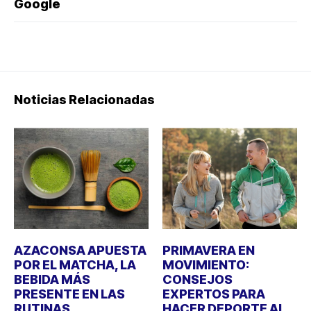
Google
Noticias Relacionadas
AZACONSA APUESTA
PRIMAVERA EN
POR EL MATCHA, LA
MOVIMIENTO:
BEBIDA MÁS
CONSEJOS
PRESENTE EN LAS
EXPERTOS PARA
RUTINAS
HACER DEPORTE AL