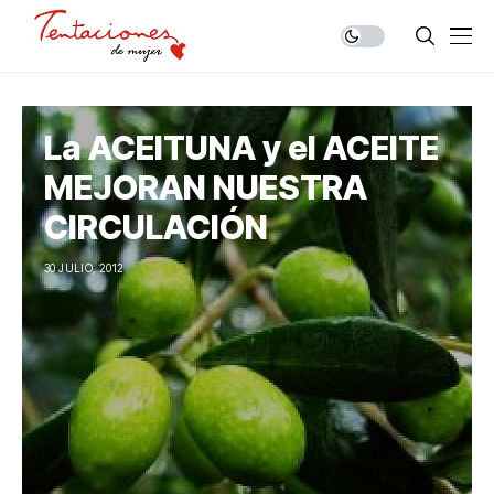
La ACEITUNA y el ACEITE
MEJORAN NUESTRA
CIRCULACIÓN
30 JULIO, 2012