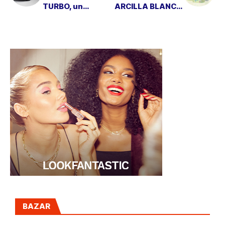
TURBO, un
ARCILLA BLANCA
concentrado de
para tu cabello
potencia y
eficiencia
BAZAR