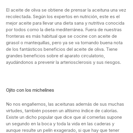
El aceite de oliva se obtiene de prensar la aceituna una vez
recolectada. Según los expertos en nutrición, este es el
mejor aceite para llevar una dieta sana y nutritiva conocida
por todos como la dieta mediterránea. Fuera de nuestras
fronteras es más habitual que se cocine con aceite de
girasol o mantequillas, pero ya se va tomando buena nota
de los fantásticos beneficios del aceite de oliva. Tiene
grandes beneficios sobre el aparato circulatorio,
ayudándonos a prevenir la arteriosclerosis y sus riesgos.
Ojito con los michelines
No nos engañemos, las aceitunas además de sus muchas
virtudes, también poseen un altísimo índice de calorías.
Existe un dicho popular que dice que al comerlas supone
un segundo en la boca y toda la vida en las caderas y
aunque resulte un pelín exagerado, si que hay que tener