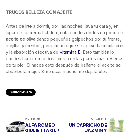
TRUCOS BELLEZA CON ACEITE
Antes de irte a dormir, por las noches, lava tu cara y, en
lugar de tu crema habitual, unta con tus dedos un poco de
aceite de oliva
dando pequeños golpecitos por tu frente,
mejillas y mentón, permitiendo que se active la circulación
y la absorción efectiva de
Vitamina E
. Esto también lo
puedes hacer en codos, pies o en las partes más resecas
de tu piel. Si haces esto después de bañarte el aceite se
absorberá mejor. Si no usas mucho, no dejará olor.
SaludNevera
ANTERIOR
SIGUIENTE
ALFA ROMEO
UN CAPRICHO DE
GIULIETTA GLP
JAZMÍN Y