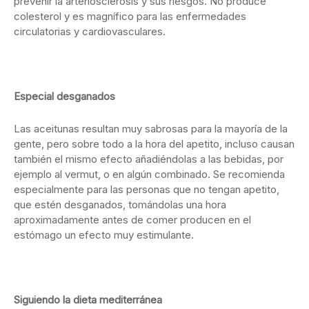
prevenir la arteriosclerosis y sus riesgos. No produce
colesterol y es magnífico para las enfermedades
circulatorias y cardiovasculares.
Especial desganados
Las aceitunas resultan muy sabrosas para la mayoría de la
gente, pero sobre todo a la hora del apetito, incluso causan
también el mismo efecto añadiéndolas a las bebidas, por
ejemplo al vermut, o en algún combinado. Se recomienda
especialmente para las personas que no tengan apetito,
que estén desganados, tomándolas una hora
aproximadamente antes de comer producen en el
estómago un efecto muy estimulante.
Siguiendo la dieta mediterránea