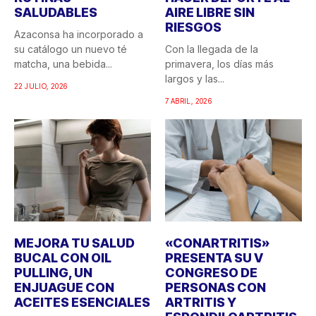
SALUDABLES
AIRE LIBRE SIN
RIESGOS
Azaconsa ha incorporado a
su catálogo un nuevo té
Con la llegada de la
matcha, una bebida...
primavera, los días más
largos y las...
22 JULIO, 2026
7 ABRIL, 2026
MEJORA TU SALUD
«CONARTRITIS»
BUCAL CON OIL
PRESENTA SU V
PULLING, UN
CONGRESO DE
ENJUAGUE CON
PERSONAS CON
ACEITES ESENCIALES
ARTRITIS Y