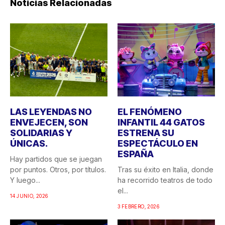
Noticias Relacionadas
LAS LEYENDAS NO
EL FENÓMENO
ENVEJECEN, SON
INFANTIL 44 GATOS
SOLIDARIAS Y
ESTRENA SU
ÚNICAS.
ESPECTÁCULO EN
ESPAÑA
Hay partidos que se juegan
por puntos. Otros, por títulos.
Tras su éxito en Italia, donde
Y luego...
ha recorrido teatros de todo
el...
14 JUNIO, 2026
3 FEBRERO, 2026