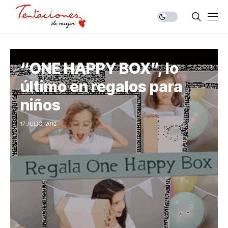
“ONE HAPPY BOX”, lo
último en regalos para
niños
17 JULIO, 2012