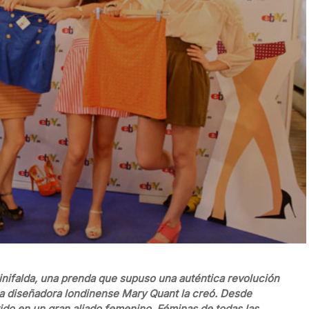
nifalda, una prenda que supuso una auténtica revolución
 la diseñadora londinense Mary Quant la creó. Desde
ido en un gran aliado femenino. Féminas de todas las