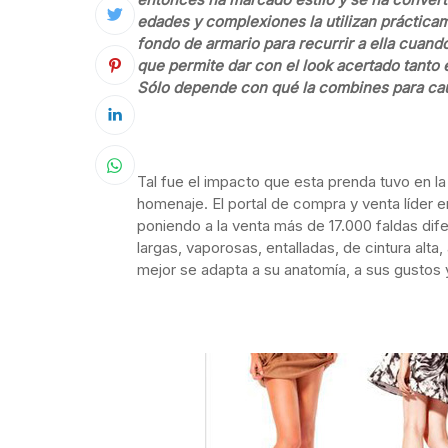
edades y complexiones la utilizan prácticam
fondo de armario para recurrir a ella cuand
que permite dar con el look acertado tanto
Sólo depende con qué la combines para caus
Tal fue el impacto que esta prenda tuvo en l
homenaje. El portal de compra y venta líder 
poniendo a la venta más de 17.000 faldas dif
largas, vaporosas, entalladas, de cintura alta
mejor se adapta a su anatomía, a sus gustos y