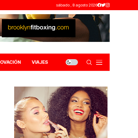
sábado , 8 agosto 2026
NOVACIÓN
VIAJES