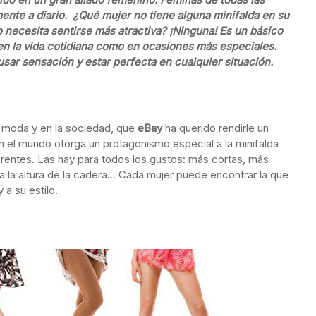
ente a diario. ¿Qué mujer no tiene alguna minifalda en su
o necesita sentirse más atractiva? ¡Ninguna! Es un básico
 en la vida cotidiana como en ocasiones más especiales.
ar sensación y estar perfecta en cualquier situación.
a moda y en la sociedad, que
eBay
ha querido rendirle un
en el mundo otorga un protagonismo especial a la minifalda
erentes. Las hay para todos los gustos: más cortas, más
, a la altura de la cadera… Cada mujer puede encontrar la que
 a su estilo.