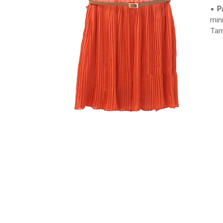
min
Tam