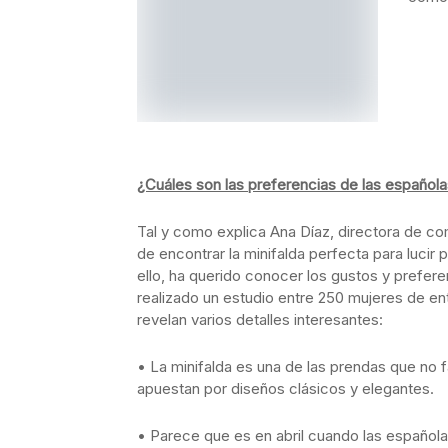
¿Cuáles son las preferencias de las español
Tal y como explica Ana Díaz, directora de c
de encontrar la minifalda perfecta para lucir 
ello, ha querido conocer los gustos y prefer
realizado un estudio entre 250 mujeres de e
revelan varios detalles interesantes:
• La minifalda es una de las prendas que no 
apuestan por diseños clásicos y elegantes.
• Parece que es en abril cuando las español
hacerse con su minifalda ideal, ya que es e