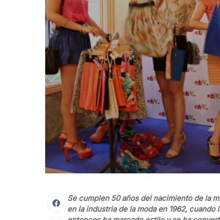
Se cumplen 50 años del nacimiento de la mi
en la industria de la moda en 1962, cuando
entonces ha marcado estilo y se ha convert