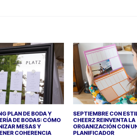
NG PLAN DE BODA Y
SEPTIEMBRE CON ESTI
ERÍA DE BODAS: CÓMO
CHEERZ REINVENTA LA
IZAR MESAS Y
ORGANIZACIÓN CON U
ENER COHERENCIA
PLANIFICADOR