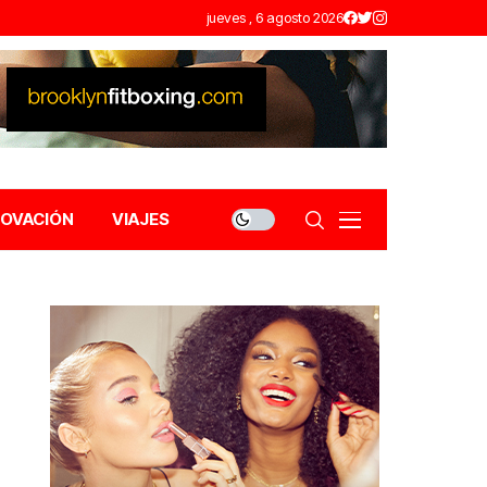
jueves , 6 agosto 2026
NOVACIÓN
VIAJES