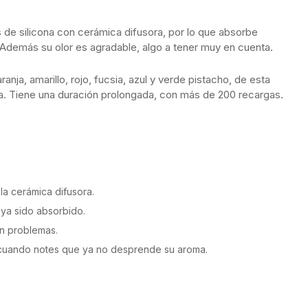
 de silicona con cerámica difusora, por lo que absorbe
. Además su olor es agradable, algo a tener muy en cuenta.
aranja, amarillo, rojo, fucsia, azul y verde pistacho, de esta
a. Tiene una duración prolongada, con más de 200 recargas.
 la cerámica difusora.
aya sido absorbido.
in problemas.
e cuando notes que ya no desprende su aroma.