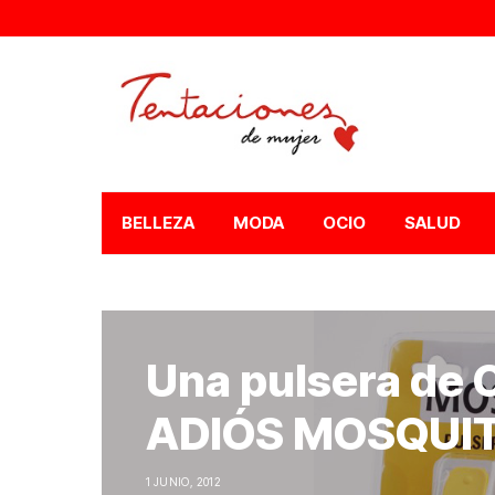
BELLEZA
MODA
OCIO
SALUD
Una pulsera de 
ADIÓS MOSQUI
1 JUNIO, 2012