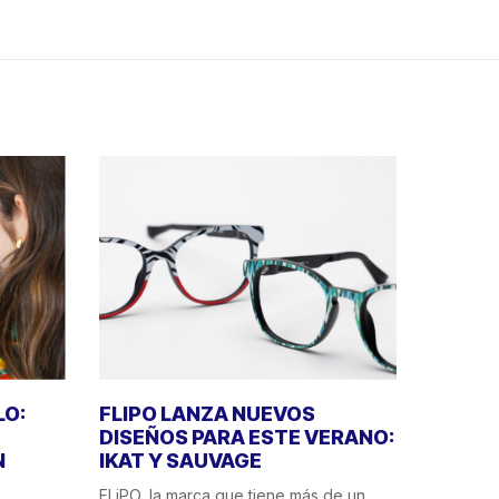
LO:
FLIPO LANZA NUEVOS
DISEÑOS PARA ESTE VERANO:
N
IKAT Y SAUVAGE
FLiPO, la marca que tiene más de un