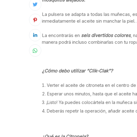
La pulsera se adapta a todas las muñecas, es
inmediatamente el aceite sin manchar la piel
La encontrarás en
seis divertidos colores
, n
manera podrá incluso combinarlas con tu rop
¿Cómo debo utilizar “Clik-Clak”?
Verter el aceite de citroneta en el centro de
Esperar unos minutos, hasta que el aceite h
¡Listo! Ya puedes colocártela en la muñeca s
Deberás repetir la operación, añadir aceit
¿Qué es la Citronela?