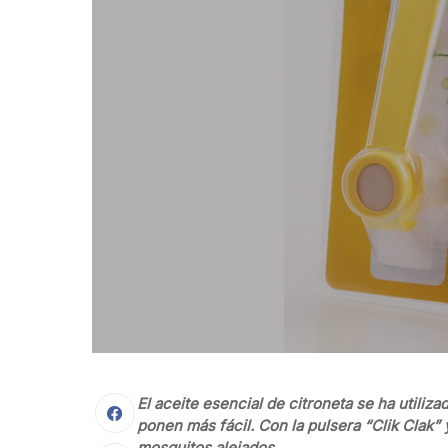
El aceite esencial de citroneta se ha utiliz
ponen más fácil. Con la pulsera “Clik Clak” 
mosquitos alejados.