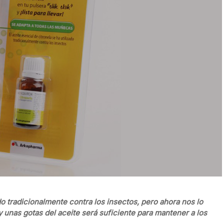
ado tradicionalmente contra los insectos, pero ahora nos lo
y unas gotas del aceite será suficiente para mantener a los