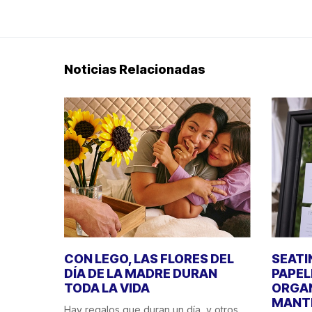
Noticias Relacionadas
CON LEGO, LAS FLORES DEL
SEATI
DÍA DE LA MADRE DURAN
PAPEL
TODA LA VIDA
ORGAN
MANT
Hay regalos que duran un día, y otros