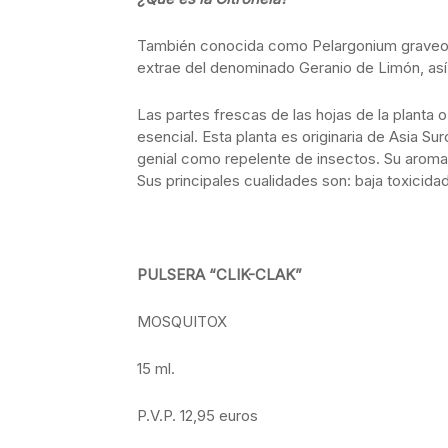
También conocida como Pelargonium graveole
extrae del denominado Geranio de Limón, así 
Las partes frescas de las hojas de la planta 
esencial. Esta planta es originaria de Asia Sur
genial como repelente de insectos. Su aroma 
Sus principales cualidades son: baja toxicidad,
PULSERA “CLIK-CLAK”
MOSQUITOX
15 ml.
P.V.P. 12,95 euros