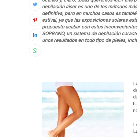
depilación láser es uno de los métodos más
definitiva, pero en muchos casos es tambié
estival, ya que las exposiciones solares es
propuesto acabar con estos inconvenientes 
SOPRANO, un sistema de depilación caracter
unos resultados en todo tipo de pieles, in
L
d
d
h
n
L
L