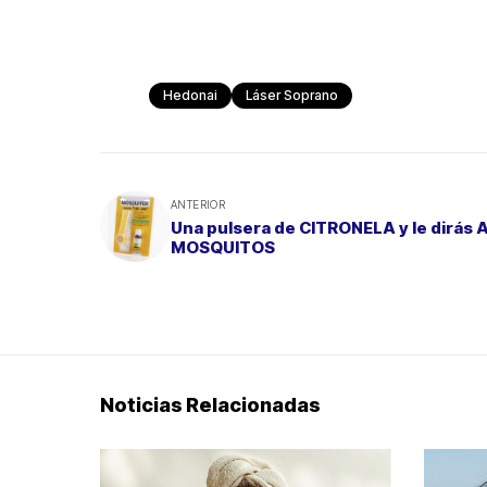
Hedonai
Láser Soprano
ANTERIOR
Una pulsera de CITRONELA y le dirás 
MOSQUITOS
Noticias Relacionadas