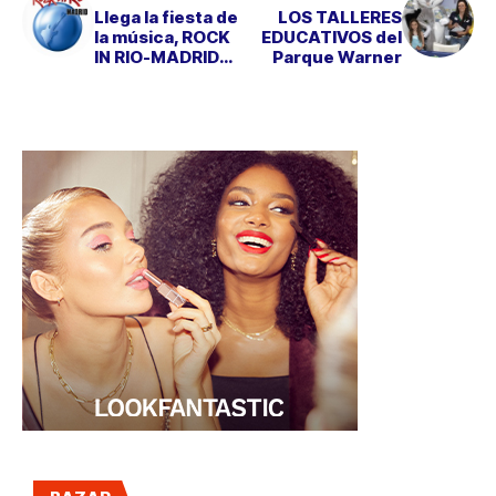
Llega la fiesta de
LOS TALLERES
la música, ROCK
EDUCATIVOS del
IN RIO-MADRID
Parque Warner
2012