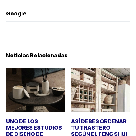
Google
Noticias Relacionadas
UNO DE LOS
ASÍ DEBES ORDENAR
MEJORES ESTUDIOS
TU TRASTERO
DE DISEÑO DE
SEGÚN EL FENG SHUI