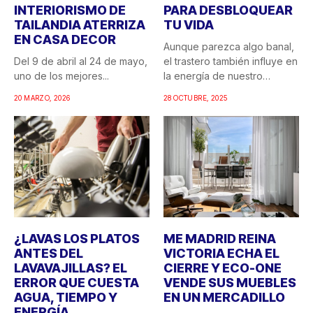
INTERIORISMO DE
PARA DESBLOQUEAR
TAILANDIA ATERRIZA
TU VIDA
EN CASA DECOR
Aunque parezca algo banal,
Del 9 de abril al 24 de mayo,
el trastero también influye en
uno de los mejores...
la energía de nuestro
hogar....
20 MARZO, 2026
28 OCTUBRE, 2025
¿LAVAS LOS PLATOS
ME MADRID REINA
ANTES DEL
VICTORIA ECHA EL
LAVAVAJILLAS? EL
CIERRE Y ECO-ONE
ERROR QUE CUESTA
VENDE SUS MUEBLES
AGUA, TIEMPO Y
EN UN MERCADILLO
ENERGÍA