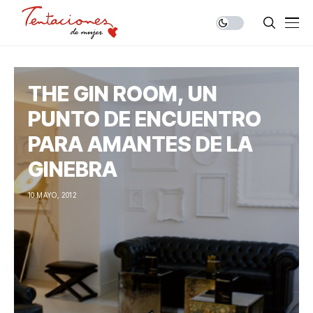
THE GIN ROOM, UN
PUNTO DE ENCUENTRO
PARA AMANTES DE LA
GINEBRA
10 MAYO, 2012