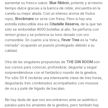
aumentar su fresco sabor.
Blue Ribbon
, potente y al mismo
tiempo dulce gracias a la barrica de roble, encuentra en la
canela su mejor aliada. Con un intenso aroma de frutos
rojos,
Brockmans
se sirve con fresa. Pero si hay una
estrella indiscutible ésa es
Citadelle Reserva
, de la que tan
sólo se embotellan 8000 botellas al año. Se perfuma con
lemon grass
y se potencia su tono dorado con oro
comestible. En cuanto a la tónica,
Fever Tree
es la “niña
mimada” ocupando un puesto privilegiado debido a su
calidad.
Otra de las singulares propuestas de
THE GIN ROOM
son
sus cursos para conocer, profundizar, degustar y seguir
sorprendiéndose con el fantástico mundo de la ginebra.
Por sólo 50 € recibirás una interesante clase de tres horas,
degustarás tres combinados acompañados con mousse
de oca y paté de hígado de bacalao.
No hay duda de que nos encontramos ante un auténtico
paraíso para los amantes de la ginebra, pero también hay