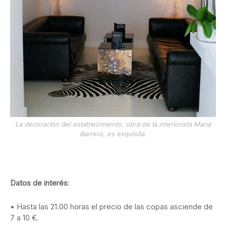
La decoración del establecimiento, obra de la interiorista María
Barrero, es exquisita.
Datos de interés
:
• Hasta las 21.00 horas el precio de las copas asciende de
7 a 10 €.