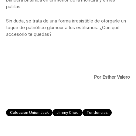
patillas.
Sin duda, se trata de una forma irresistible de otorgarle un
toque de patriótico glamour a tus estilismos. ¿Con qué
accesorio te quedas?
Por Esther Valero
Colección Union Jack
Jimmy Choo
Tendencias