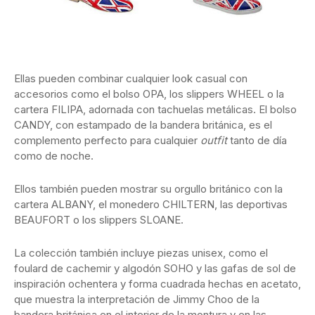
Ellas pueden combinar cualquier look casual con
accesorios como el bolso OPA, los slippers WHEEL o la
cartera FILIPA, adornada con tachuelas metálicas. El bolso
CANDY, con estampado de la bandera británica, es el
complemento perfecto para cualquier
outfit
tanto de día
como de noche.
Ellos también pueden mostrar su orgullo británico con la
cartera ALBANY, el monedero CHILTERN, las deportivas
BEAUFORT o los slippers SLOANE.
La colección también incluye piezas unisex, como el
foulard de cachemir y algodón SOHO y las gafas de sol de
inspiración ochentera y forma cuadrada hechas en acetato,
que muestra la interpretación de Jimmy Choo de la
bandera británica en el interior de la montura y en las