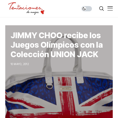
JIMMY CHOO recibe los
Juegos Olímpicos con la
Colección UNION JACK
10 MAYO, 2012