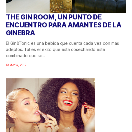
THE GIN ROOM, UN PUNTO DE
ENCUENTRO PARA AMANTES DE LA
GINEBRA
El Gin&Tonic es una bebida que cuenta cada vez con más
adeptos. Tal es el éxito que está cosechando este
combinado que se...
10 MAYO, 2012