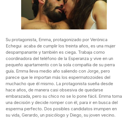
Su protagonista, Emma, protagonizado por Verónica
Echegui acaba de cumplir los treinta años, es una mujer
despampanante y también es ciega. Trabaja como
coordinadora del teléfono de la Esperanza y vive en un
pequeño apartamento con la sola compañía de su perra
guía. Emma lleva medio año saliendo con Jorge, pero
parece que le importan más los espermatozoides del
muchacho que él mismo. La protagonista sueña desde
hace años, de manera casi obsesiva de quedarse
embarazada, pero su chico no se lo pone fácil. Emma toma
una decisión y decide romper con él, para ir en busca del
esperma perfecto. Dos posibles candidatos irrumpen en
su vida, Gerardo, un psicólogo y Diego, su joven vecino.