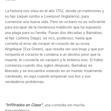
La historia nos sitúa en el año 1752, donde un matrimonio y
su hijo zarpan rumbo a Liverpool (Inglaterra), para
comenzar una nueva vida. Pero un océano no es suficiente
para escapar de la misteriosa maldición que ha supuesto
una plaga para su familia. Pasan dos décadas y Barnabas,
el hijo (Johnny Depp), es rico, poderoso, hasta que
comete el error de romper el corazón de su novia
Angelique (Eva Green), que resulta ser una bruja y que por
romperla el corazón le condena a un destino peor que la
muerte, le convierte en vampiro y le entierra vivo. El follón
comienza cuando dos siglos después, Barnabas es
liberado y se encuentra viviendo en un mundo totalmente
cambiado, es aquí cuando empiezan sus líos y sus
verdaderos problemas.
“Infiltrados en Clase”
, una comedia sin mucha
trascendencia.