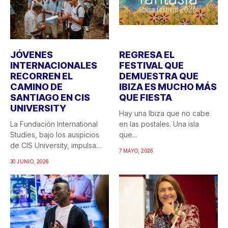
JÓVENES
REGRESA EL
INTERNACIONALES
FESTIVAL QUE
RECORREN EL
DEMUESTRA QUE
CAMINO DE
IBIZA ES MUCHO MÁS
SANTIAGO EN CIS
QUE FIESTA
UNIVERSITY
Hay una Ibiza que no cabe
La Fundación International
en las postales. Una isla
Studies, bajo los auspicios
que...
de CIS University, impulsa
7 MAYO, 2026
una...
30 JUNIO, 2026