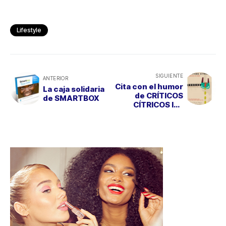
Lifestyle
SIGUIENTE
ANTERIOR
Cita con el humor
La caja solidaria
de CRÍTICOS
de SMARTBOX
CÍTRICOS los
últimos sábados
de mes