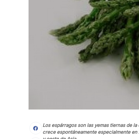
Los espárragos son las yemas tiernas de la 
crece espontáneamente especialmente en zo
y oeste de Asia.