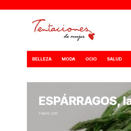
BELLEZA
MODA
OCIO
SALUD
ESPÁRRAGOS, la 
7 MAYO, 2012