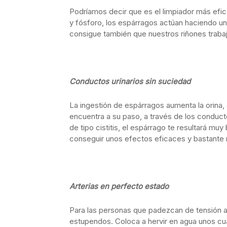
Podríamos decir que es el limpiador más efica
y fósforo, los espárragos actúan haciendo un 
consigue también que nuestros riñones traba
Conductos urinarios sin suciedad
La ingestión de espárragos aumenta la orina, 
encuentra a su paso, a través de los conducto
de tipo cistitis, el espárrago te resultará mu
conseguir unos efectos eficaces y bastante 
Arterias en perfecto estado
Para las personas que padezcan de tensión a
estupendos. Coloca a hervir en agua unos cua