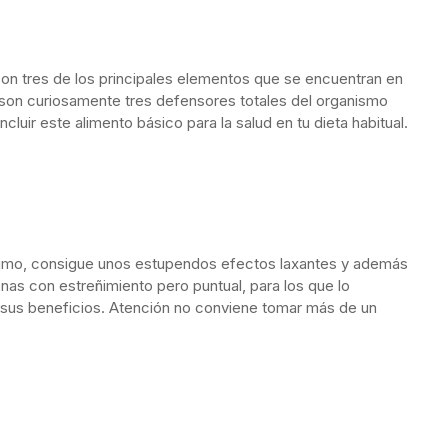
, son tres de los principales elementos que se encuentran en
son curiosamente tres defensores totales del organismo
ncluir este alimento básico para la salud en tu dieta habitual.
zumo, consigue unos estupendos efectos laxantes y además
s con estreñimiento pero puntual, para los que lo
 sus beneficios. Atención no conviene tomar más de un