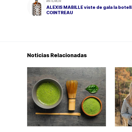
ANTERIOR
ALEXIS MABILLE viste de gala la botell
COINTREAU
Noticias Relacionadas