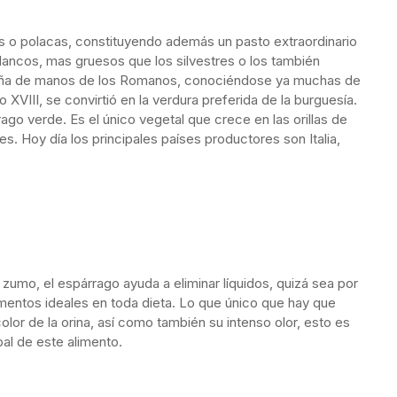
 o polacas, constituyendo además un pasto extraordinario
lancos, mas gruesos que los silvestres o los también
aña de manos de los Romanos, conociéndose ya muchas de
 XVIII, se convirtió en la verdura preferida de la burguesía.
ago verde. Es el único vegetal que crece en las orillas de
nes. Hoy día los principales países productores son Italia,
zumo, el espárrago ayuda a eliminar líquidos, quizá sea por
imentos ideales en toda dieta. Lo que único que hay que
olor de la orina, así como también su intenso olor, esto es
al de este alimento.