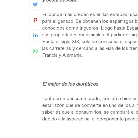
En donde más crecen es en las estepas rusas
para el ganado. Se obtienen los espárragos b
conocidos como trigueros. Llego hasta Esp
sus propiedades medicinales. A partir del siglo
Hasta el siglo XIX, sólo se consumía el espárr
las carreteras y cercano a las vías de los tre
Francia y Alemania.
El mejor de los diuréticos
Tanto si se consume crudo, cocido o bien en 
esta razón que se convierte en uno de los al
saber es que al consumirlos, se cambiará el c
debido a la asparagina, el componente princip