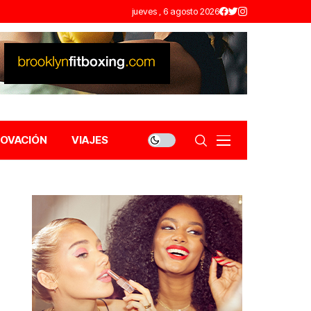
jueves , 6 agosto 2026
NOVACIÓN
VIAJES