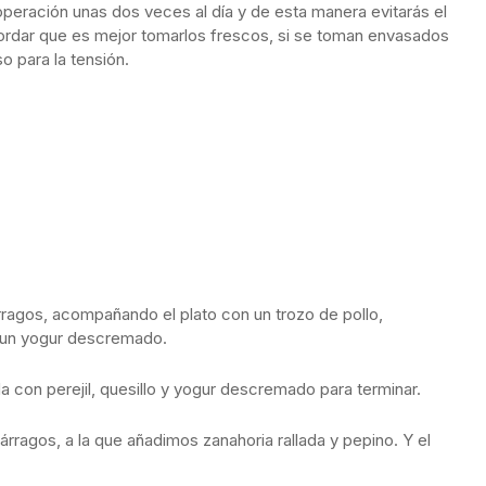
peración unas dos veces al día y de esta manera evitarás el
cordar que es mejor tomarlos frescos, si se toman envasados
o para la tensión.
os, acompañando el plato con un trozo de pollo,
e un yogur descremado.
n perejil, quesillo y yogur descremado para terminar.
os, a la que añadimos zanahoria rallada y pepino. Y el