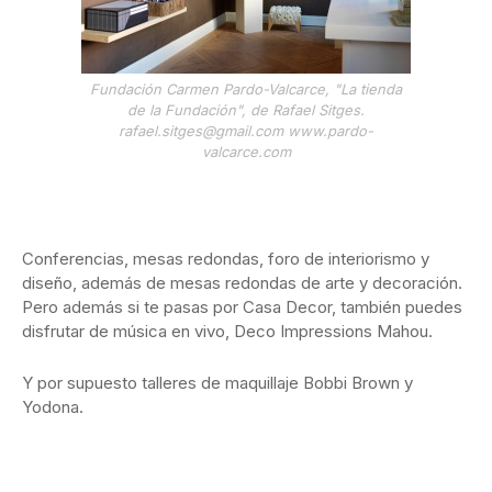
Fundación Carmen Pardo-Valcarce, "La tienda
de la Fundación", de Rafael Sitges.
rafael.sitges@gmail.com www.pardo-
valcarce.com
Conferencias, mesas redondas, foro de interiorismo y
diseño, además de mesas redondas de arte y decoración.
Pero además si te pasas por Casa Decor, también puedes
disfrutar de música en vivo, Deco Impressions Mahou.
Y por supuesto talleres de maquillaje Bobbi Brown y
Yodona.