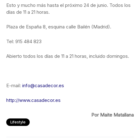
Esto y mucho más hasta el próximo 24 de junio. Todos los
días de 11 a 21 horas.
Plaza de España 8, esquina calle Bailén (Madrid).
Tel: 915 484 823
Abierto todos los días de 11 a 21 horas, incluido domingos.
E-mail:
info@casadecor.es
http://www.casadecor.es
Por Maite Matallana
Lifestyle