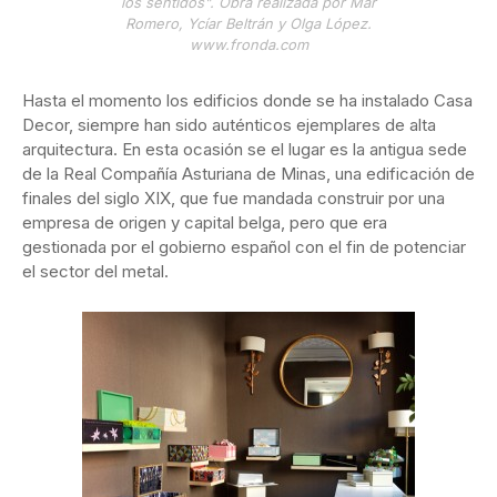
los sentidos". Obra realizada por Mar
Romero, Ycíar Beltrán y Olga López.
www.fronda.com
Hasta el momento los edificios donde se ha instalado Casa
Decor, siempre han sido auténticos ejemplares de alta
arquitectura. En esta ocasión se el lugar es la antigua sede
de la Real Compañía Asturiana de Minas, una edificación de
finales del siglo XIX, que fue mandada construir por una
empresa de origen y capital belga, pero que era
gestionada por el gobierno español con el fin de potenciar
el sector del metal.