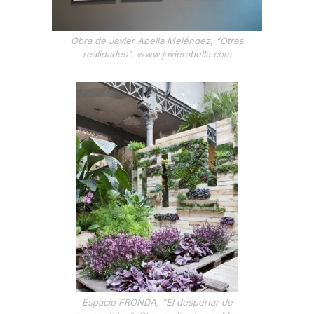
Obra de Javier Abella Meléndez, "Otras
realidades". www.javierabella.com
Espacio FRONDA, "El despertar de