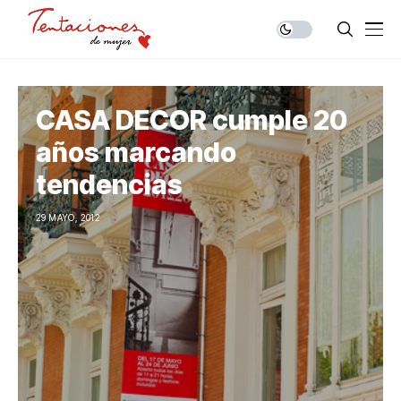
CASA DECOR cumple 20
años marcando
tendencias
29 MAYO, 2012