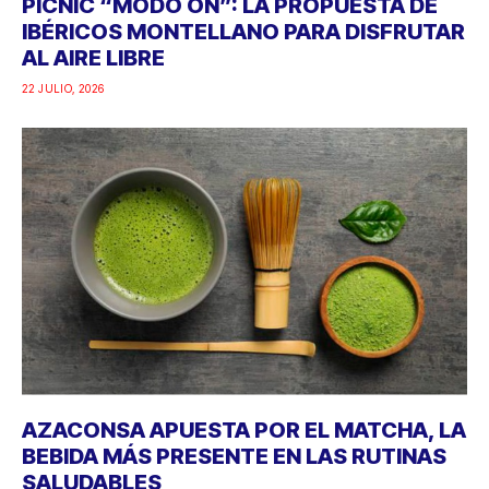
PICNIC “MODO ON”: LA PROPUESTA DE
IBÉRICOS MONTELLANO PARA DISFRUTAR
AL AIRE LIBRE
22 JULIO, 2026
AZACONSA APUESTA POR EL MATCHA, LA
BEBIDA MÁS PRESENTE EN LAS RUTINAS
SALUDABLES