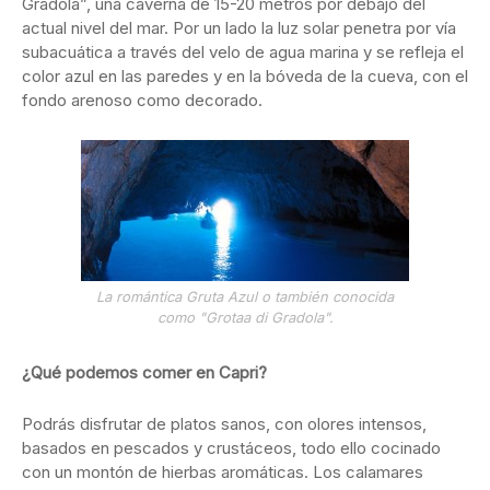
Gradola”, una caverna de 15-20 metros por debajo del
actual nivel del mar. Por un lado la luz solar penetra por vía
subacuática a través del velo de agua marina y se refleja el
color azul en las paredes y en la bóveda de la cueva, con el
fondo arenoso como decorado.
La romántica Gruta Azul o también conocida
como "Grotaa di Gradola".
¿Qué podemos comer en Capri?
Podrás disfrutar de platos sanos, con olores intensos,
basados en pescados y crustáceos, todo ello cocinado
con un montón de hierbas aromáticas. Los calamares