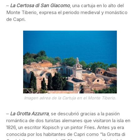
–
La Certosa di San Giacomo
, una cartuja en lo alto del
Monte Tiberio, expresa el periodo medieval y monástico
de Capri.
Imagen aérea de la Cartuja en el Monte Tiberio.
–
La Grotta Azzurra
, se descubrió gracias a la pasión
romántica de dos turistas alemanes que visitaron la isla en
1826, un escritor Kopisch y un pintor Fries. Antes ya era
conocida por los habitantes de Capri como “la Grotta di