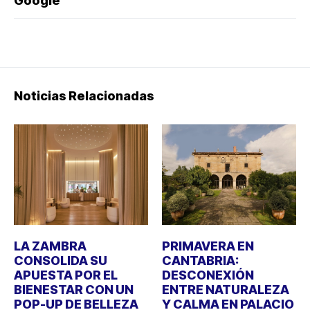
Google
Noticias Relacionadas
LA ZAMBRA
PRIMAVERA EN
CONSOLIDA SU
CANTABRIA:
APUESTA POR EL
DESCONEXIÓN
BIENESTAR CON UN
ENTRE NATURALEZA
POP-UP DE BELLEZA
Y CALMA EN PALACIO