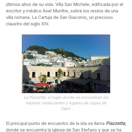
últimos años de su vida. Villa San Michele, edificada por el
escritor y médico Axel Munthe, sobre los restos de una
villa romana. La Cartuja de San Giacomo, un precioso
claustro del siglo XIV.
La Piazzetta, el lugar donde se encuentran los
mejores restaurantes y lugares de copas de
Capri.
El principal punto de encuentro de la isla se llama
Piazzetta
,
donde se encuentra la iglesia de San Stefano y que se ha