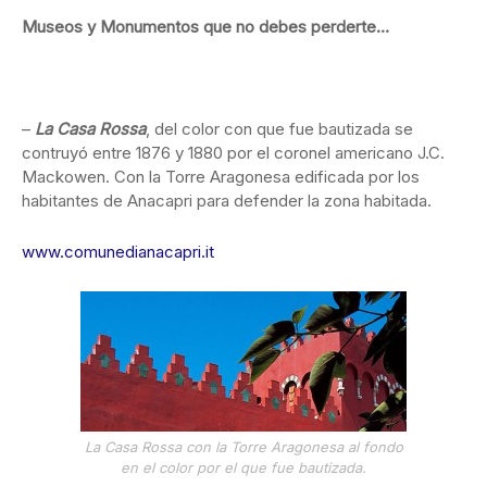
Museos y Monumentos que no debes perderte…
–
La Casa Rossa
, del color con que fue bautizada se
contruyó entre 1876 y 1880 por el coronel americano J.C.
Mackowen. Con la Torre Aragonesa edificada por los
habitantes de Anacapri para defender la zona habitada.
www.comunedianacapri.it
La Casa Rossa con la Torre Aragonesa al fondo
en el color por el que fue bautizada.