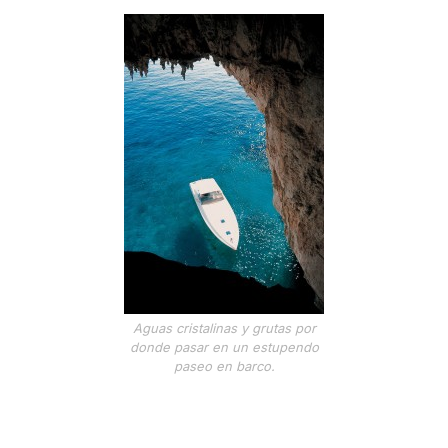
Aguas cristalinas y grutas por
donde pasar en un estupendo
paseo en barco.