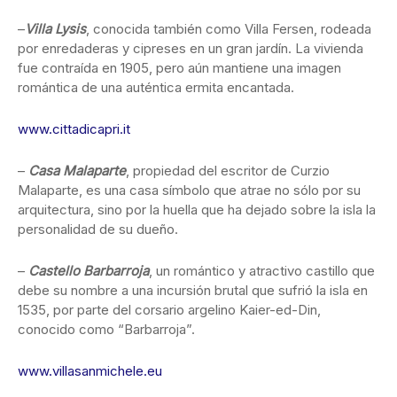
–
Villa Lysis
, conocida también como Villa Fersen, rodeada
por enredaderas y cipreses en un gran jardín. La vivienda
fue contraída en 1905, pero aún mantiene una imagen
romántica de una auténtica ermita encantada.
www.cittadicapri.it
–
Casa Malaparte
, propiedad del escritor de Curzio
Malaparte, es una casa símbolo que atrae no sólo por su
arquitectura, sino por la huella que ha dejado sobre la isla la
personalidad de su dueño.
–
Castello Barbarroja
, un romántico y atractivo castillo que
debe su nombre a una incursión brutal que sufrió la isla en
1535, por parte del corsario argelino Kaier-ed-Din,
conocido como “Barbarroja”.
www.villasanmichele.eu