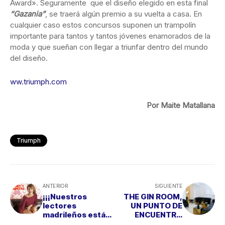
Award». Seguramente que el diseño elegido en esta final
“Gazania”
, se traerá algún premio a su vuelta a casa. En
cualquier caso estos concursos suponen un trampolín
importante para tantos y tantos jóvenes enamorados de la
moda y que sueñan con llegar a triunfar dentro del mundo
del diseño.
ww.triumph.com
Por Maite Matallana
Triumph
ANTERIOR
SIGUIENTE
¡¡¡Nuestros
THE GIN ROOM,
lectores
UN PUNTO DE
madrileños están
ENCUENTRO
de
PARA AMANTES