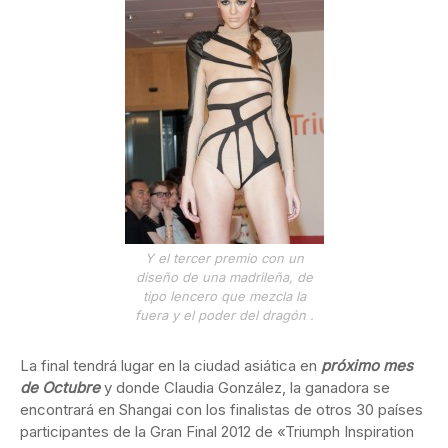
Y el tercer premio con un
diseño de una madrileña, de
tipo lencero que mezcla la
fuera y el poder del dragón .
La final tendrá lugar en la ciudad asiática en
próximo mes
de Octubre
y donde Claudia González, la ganadora se
encontrará en Shangai con los finalistas de otros 30 países
participantes de la Gran Final 2012 de «Triumph Inspiration