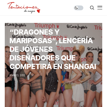
“DRAGONES Y
MARIPOSAS”, LENCERÍA
DE JÓVENES
DISEÑADORES QUE
COMPETIRÁ EN SHANGAI
9 MAYO, 2012