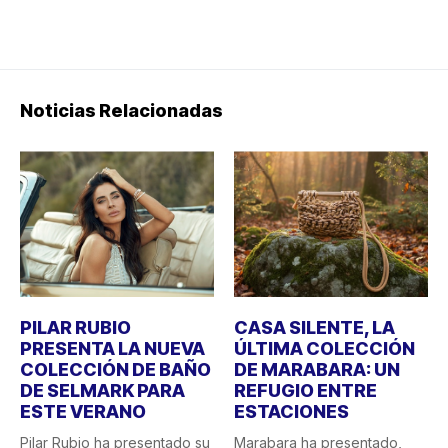
Noticias Relacionadas
PILAR RUBIO
CASA SILENTE, LA
PRESENTA LA NUEVA
ÚLTIMA COLECCIÓN
COLECCIÓN DE BAÑO
DE MARABARA: UN
DE SELMARK PARA
REFUGIO ENTRE
ESTE VERANO
ESTACIONES
Pilar Rubio ha presentado su
Marabara ha presentado,