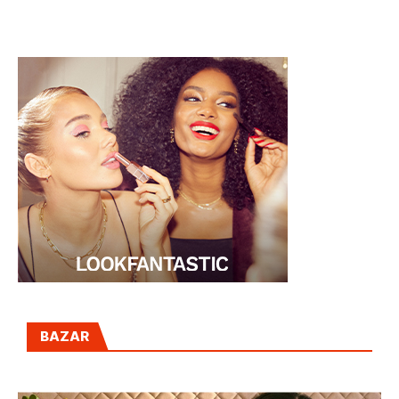
enhorabuena!!!
DE LA GINEBRA
BAZAR