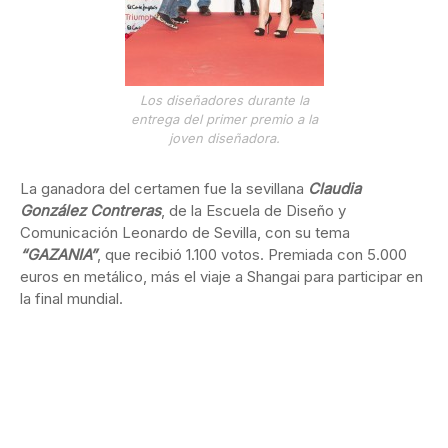
Los diseñadores durante la
entrega del primer premio a la
joven diseñadora.
La ganadora del certamen fue la sevillana
Claudia
González Contreras
, de la Escuela de Diseño y
Comunicación Leonardo de Sevilla, con su tema
“GAZANIA”
, que recibió 1.100 votos. Premiada con 5.000
euros en metálico, más el viaje a Shangai para participar en
la final mundial.