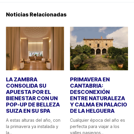
Noticias Relacionadas
LA ZAMBRA
PRIMAVERA EN
CONSOLIDA SU
CANTABRIA:
APUESTA POR EL
DESCONEXIÓN
BIENESTAR CON UN
ENTRE NATURALEZA
POP-UP DE BELLEZA
Y CALMA EN PALACIO
SUIZA EN SU SPA
DE LA HELGUERA
A estas alturas del año, con
Cualquier época del año es
la primavera ya instalada y
perfecta para viajar a los
la...
valles pasiegos...