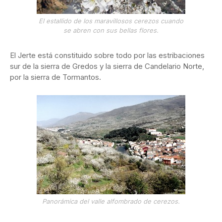
El estallido de los maravillosos cerezos cuando
se abren con sus bellas flores.
El Jerte está constituido sobre todo por las estribaciones
sur de la sierra de Gredos y la sierra de Candelario Norte,
por la sierra de Tormantos.
Panorámica del valle alfombrado de cerezos.