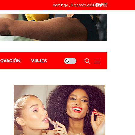
domingo , 9 agosto 2026
NOVACIÓN
VIAJES