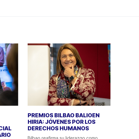
PREMIOS BILBAO BALIOEN
HIRIA: JÓVENES POR LOS
CIAL
DERECHOS HUMANOS
ÁRIO
Bilbao reafirma su liderazgo como