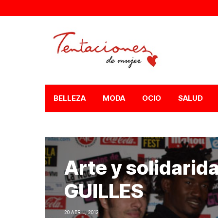
BELLEZA
MODA
OCIO
SALUD
Arte y solidari
GUILLES
20 ABRIL, 2012