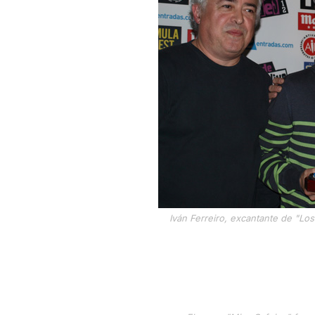
Iván Ferreiro, excantante de "Los 