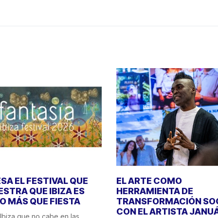
SA EL FESTIVAL QUE
EL ARTE COMO
STRA QUE IBIZA ES
HERRAMIENTA DE
 MÁS QUE FIESTA
TRANSFORMACIÓN SO
CON EL ARTISTA JANU
Ibiza que no cabe en las