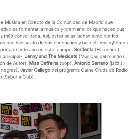
 de Música en Directo de la Comunidad de Madrid que
jetivo es fomentar la música y premiar a los que hacen que
z más consolidada. Así, estas salas luchan tanto por los
os que han salido de sus escenarios y bajo el lema «¡Somos
 aportado este año en este campo:
Sorderita
(Flamenco),
 principal-,
Jenny and The Mexicats
(Músicas del mundo u
ón de Autor),
Miss Caffeina
(pop),
Antonio Serrano
(jazz ),
 negras),
Javier Gallego
del programa Carne Cruda de Radio
o
(Sabor a Club).