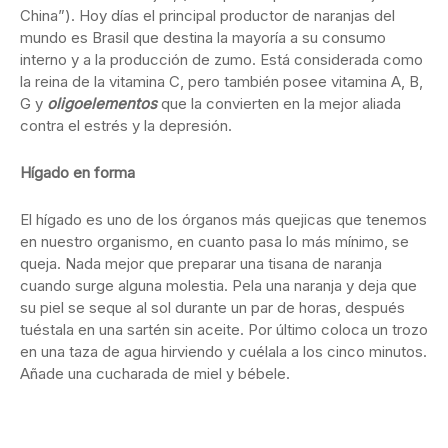
China”). Hoy días el principal productor de naranjas del
mundo es Brasil que destina la mayoría a su consumo
interno y a la producción de zumo. Está considerada como
la reina de la vitamina C, pero también posee vitamina A, B,
G y
oligoelementos
que la convierten en la mejor aliada
contra el estrés y la depresión.
Hígado en forma
El hígado es uno de los órganos más quejicas que tenemos
en nuestro organismo, en cuanto pasa lo más mínimo, se
queja. Nada mejor que preparar una tisana de naranja
cuando surge alguna molestia. Pela una naranja y deja que
su piel se seque al sol durante un par de horas, después
tuéstala en una sartén sin aceite. Por último coloca un trozo
en una taza de agua hirviendo y cuélala a los cinco minutos.
Añade una cucharada de miel y bébele.