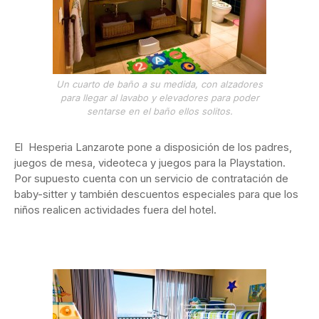
Un cuarto de baño a su medida, con alzadores
para llegar al lavabo y elevadores para poder
sentarse en el baño ellos solitos.
El Hesperia Lanzarote pone a disposición de los padres,
juegos de mesa, videoteca y juegos para la Playstation.
Por supuesto cuenta con un servicio de contratación de
baby-sitter y también descuentos especiales para que los
niños realicen actividades fuera del hotel.