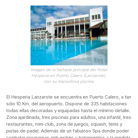
Imagen de la fachada principal del Hotel
Hesperia en Puerto Calero (Lanzarote),
con su maravillosa piscina.
El Hesperia Lanzarote se encuentra en Puerto Calero, a tan
sólo 10 Km. del aeropuerto. Dispone de 335 habitaciones
todas ellas decoradas y equipadas hasta el mínimo detalle.
Zona ajardinada, tres piscinas para adultos, una infantil, tres
restaurantes, mini club, zona de juegos, squash, tenis y
pistas de padel. Además de un fabuloso Spa donde poder
contratar programas anti-estrés y tratamientos a la medida