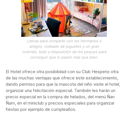
Literas para compartir con los hermanos o
amigos, rodeado de juguetes y un gran
colorido, todo a disposición de los peques para
conseguir que lo pasen más que bien.
El Hotel ofrece otra posibilidad con su Club Hesperio otra
de las muchas ventajas que ofrece este establecimiento,
dando permiso para que la mascota del niño visite el hotel,
organizar una felicitación especial. También les harán un
precio especial en la compra de helados, del menú Ñan
Ñam, en el miniclub y precios especiales para organizar
fiestas por ejemplo de cumpleaños.