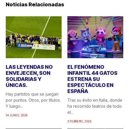
Noticias Relacionadas
LAS LEYENDAS NO
EL FENÓMENO
ENVEJECEN, SON
INFANTIL 44 GATOS
SOLIDARIAS Y
ESTRENA SU
ÚNICAS.
ESPECTÁCULO EN
ESPAÑA
Hay partidos que se juegan
por puntos. Otros, por títulos.
Tras su éxito en Italia, donde
Y luego...
ha recorrido teatros de todo
el...
14 JUNIO, 2026
3 FEBRERO, 2026