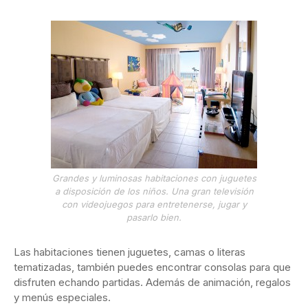
Grandes y luminosas habitaciones con juguetes
a disposición de los niños. Una gran televisión
con videojuegos para entretenerse, jugar y
pasarlo bien.
Las habitaciones tienen juguetes, camas o literas
tematizadas, también puedes encontrar consolas para que
disfruten echando partidas. Además de animación, regalos
y menús especiales.