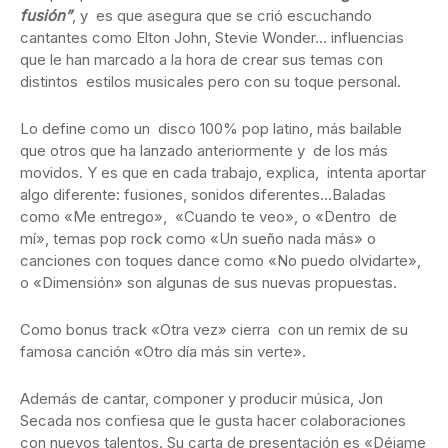
fusión”
, y es que asegura que se crió escuchando
cantantes como Elton John, Stevie Wonder… influencias
que le han marcado a la hora de crear sus temas con
distintos estilos musicales pero con su toque personal.
Lo define como un disco 100% pop latino, más bailable
que otros que ha lanzado anteriormente y de los más
movidos. Y es que en cada trabajo, explica, intenta aportar
algo diferente: fusiones, sonidos diferentes…Baladas
como «Me entrego», «Cuando te veo», o «Dentro de
mí», temas pop rock como «Un sueño nada más» o
canciones con toques dance como «No puedo olvidarte»,
o «Dimensión» son algunas de sus nuevas propuestas.
Como bonus track «Otra vez» cierra con un remix de su
famosa canción «Otro día más sin verte».
Además de cantar, componer y producir música, Jon
Secada nos confiesa que le gusta hacer colaboraciones
con nuevos talentos. Su carta de presentación es «Déjame