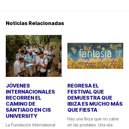
Noticias Relacionadas
JÓVENES
REGRESA EL
INTERNACIONALES
FESTIVAL QUE
RECORREN EL
DEMUESTRA QUE
CAMINO DE
IBIZA ES MUCHO MÁS
SANTIAGO EN CIS
QUE FIESTA
UNIVERSITY
Hay una Ibiza que no cabe
La Fundación International
en las postales. Una isla