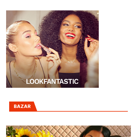
BOX
BAZAR