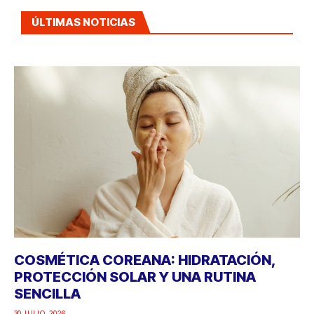
ÚLTIMAS NOTICIAS
COSMÉTICA COREANA: HIDRATACIÓN,
PROTECCIÓN SOLAR Y UNA RUTINA
SENCILLA
30 JULIO, 2026