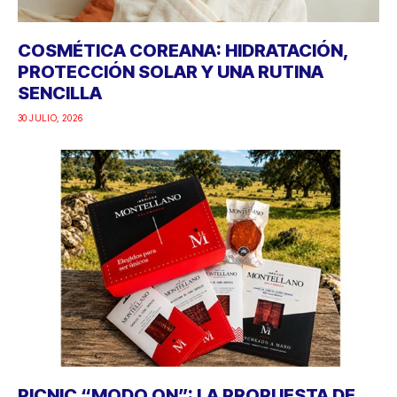
COSMÉTICA COREANA: HIDRATACIÓN,
PROTECCIÓN SOLAR Y UNA RUTINA
SENCILLA
30 JULIO, 2026
PICNIC “MODO ON”: LA PROPUESTA DE