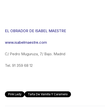
EL OBRADOR DE ISABEL MAESTRE
www.isabelmaestre.com
C/ Pedro Muguruza, 7/ Bajo. Madrid
Tel. 91 359 68 12
Pink Lady
Tarta De Vainilla Y Caramelo