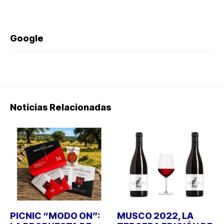
Google
Noticias Relacionadas
PICNIC “MODO ON”:
MUSCO 2022, LA