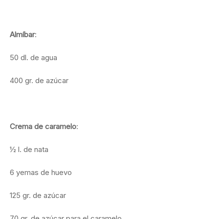
Almíbar
:
50 dl. de agua
400 gr. de azúcar
Crema de caramelo
:
½ l. de nata
6 yemas de huevo
125 gr. de azúcar
70 gr. de azúcar para el caramelo