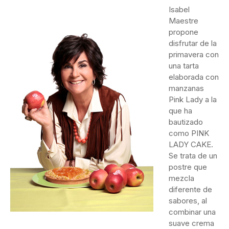
Isabel
Maestre
propone
disfrutar de la
primavera con
una tarta
elaborada con
manzanas
Pink Lady a la
que ha
bautizado
como PINK
LADY CAKE.
Se trata de un
postre que
mezcla
diferente de
sabores, al
combinar una
suave crema