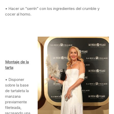
• Hacer un “serrín” con los ingredientes del crumble y
cocer al horno.
Montaje de la
tarta
:
• Disponer
sobre la base
de tartaleta la
manzana
previamente
fileteada,
recreando una