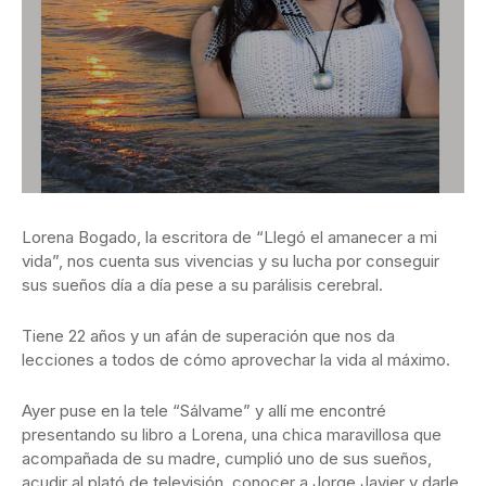
Lorena Bogado, la escritora de “Llegó el amanecer a mi
vida”, nos cuenta sus vivencias y su lucha por conseguir
sus sueños día a día pese a su parálisis cerebral.
Tiene 22 años y un afán de superación que nos da
lecciones a todos de cómo aprovechar la vida al máximo.
Ayer puse en la tele “Sálvame” y allí me encontré
presentando su libro a Lorena, una chica maravillosa que
acompañada de su madre, cumplió uno de sus sueños,
acudir al plató de televisión, conocer a Jorge Javier y darle