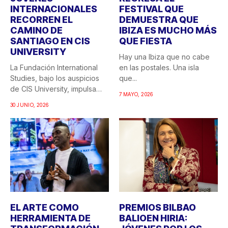
INTERNACIONALES
FESTIVAL QUE
RECORREN EL
DEMUESTRA QUE
CAMINO DE
IBIZA ES MUCHO MÁS
SANTIAGO EN CIS
QUE FIESTA
UNIVERSITY
Hay una Ibiza que no cabe
La Fundación International
en las postales. Una isla
Studies, bajo los auspicios
que...
de CIS University, impulsa
7 MAYO, 2026
una...
30 JUNIO, 2026
EL ARTE COMO
PREMIOS BILBAO
HERRAMIENTA DE
BALIOEN HIRIA: