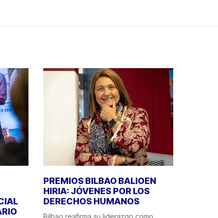
PREMIOS BILBAO BALIOEN
HIRIA: JÓVENES POR LOS
CIAL
DERECHOS HUMANOS
ÁRIO
Bilbao reafirma su liderazgo como