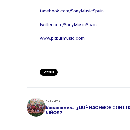
facebook.com/SonyMusicSpain
twitter.com/SonyMusicSpain
www.pitbullmusic.com
Pitbull
ANTERIOR
Vacaciones… ¿QUÉ HACEMOS CON LO
NIÑOS?