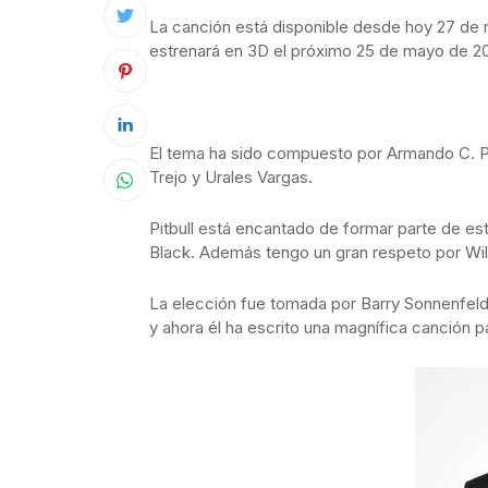
La canción está disponible desde hoy 27 de ma
estrenará en 3D el próximo 25 de mayo de 20
El tema ha sido compuesto por Armando C. Pé
Trejo y Urales Vargas.
Pitbull está encantado de formar parte de es
Black. Además tengo un gran respeto por Wil
La elección fue tomada por Barry Sonnenfeld, 
y ahora él ha escrito una magnífica canción pa