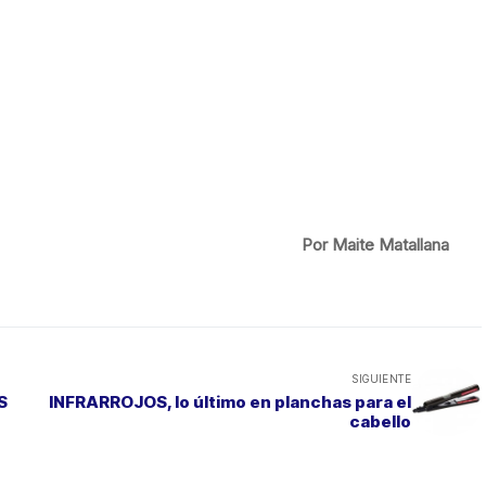
Por Maite Matallana
SIGUIENTE
S
INFRARROJOS, lo último en planchas para el
cabello