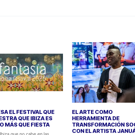
SA EL FESTIVAL QUE
EL ARTE COMO
STRA QUE IBIZA ES
HERRAMIENTA DE
 MÁS QUE FIESTA
TRANSFORMACIÓN SO
CON EL ARTISTA JANU
Ibiza que no cabe en las