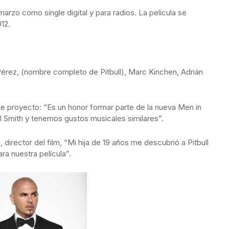
rzo como single digital y para radios. La película se
12.
rez, (nombre completo de Pitbull), Marc Kinchen, Adrián
te proyecto: “Es un honor formar parte de la nueva Men in
l Smith y tenemos gustos musicales similares”.
director del film, “Mi hija de 19 años me descubrió a Pitbull
ra nuestra película”.