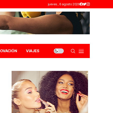
jueves , 6 agosto 2026
NOVACIÓN
VIAJES