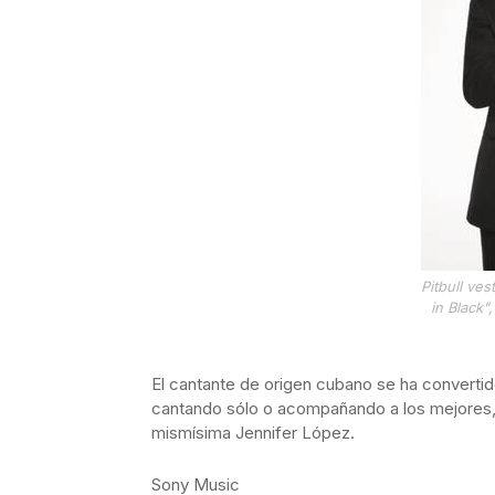
Pitbull ves
in Black"
El cantante de origen cubano se ha convertid
cantando sólo o acompañando a los mejores,
mismísima Jennifer López.
Sony Music