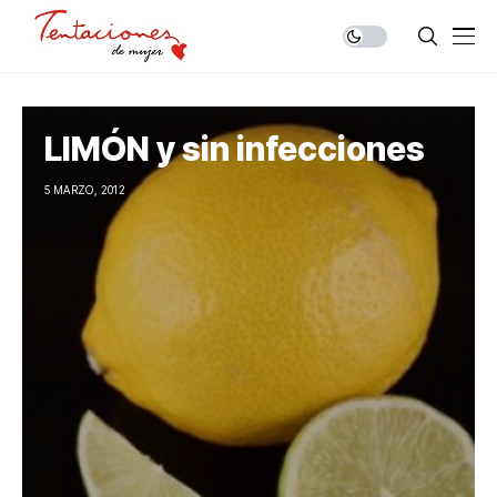
LIMÓN y sin infecciones
5 MARZO, 2012