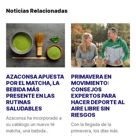
Noticias Relacionadas
AZACONSA APUESTA
PRIMAVERA EN
POR EL MATCHA, LA
MOVIMIENTO:
BEBIDA MÁS
CONSEJOS
PRESENTE EN LAS
EXPERTOS PARA
RUTINAS
HACER DEPORTE AL
SALUDABLES
AIRE LIBRE SIN
RIESGOS
Azaconsa ha incorporado a
su catálogo un nuevo té
Con la llegada de la
matcha, una bebida...
primavera, los días más