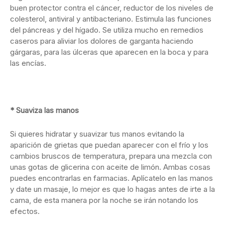
buen protector contra el cáncer, reductor de los niveles de
colesterol, antiviral y antibacteriano. Estimula las funciones
del páncreas y del hígado. Se utiliza mucho en remedios
caseros para aliviar los dolores de garganta haciendo
gárgaras, para las úlceras que aparecen en la boca y para
las encías.
* Suaviza las manos
Si quieres hidratar y suavizar tus manos evitando la
aparición de grietas que puedan aparecer con el frío y los
cambios bruscos de temperatura, prepara una mezcla con
unas gotas de glicerina con aceite de limón. Ambas cosas
puedes encontrarlas en farmacias. Aplícatelo en las manos
y date un masaje, lo mejor es que lo hagas antes de irte a la
cama, de esta manera por la noche se irán notando los
efectos.