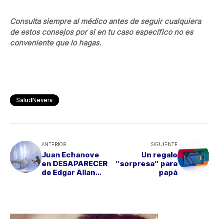
Consulta siempre al médico antes de seguir cualquiera
de estos consejos por si en tu caso específico no es
conveniente que lo hagas.
SaludNevera
ANTERIOR
SIGUIENTE
Juan Echanove
Un regalo
en DESAPARECER
“sorpresa” para
de Edgar Allan
papá
Poe