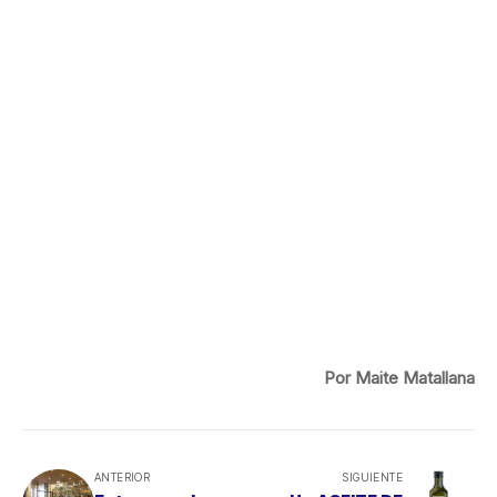
Por Maite Matallana
ANTERIOR
SIGUIENTE