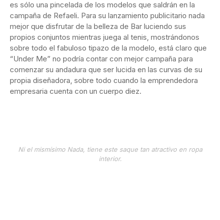
es sólo una pincelada de los modelos que saldrán en la
campaña de Refaeli. Para su lanzamiento publicitario nada
mejor que disfrutar de la belleza de Bar luciendo sus
propios conjuntos mientras juega al tenis, mostrándonos
sobre todo el fabuloso tipazo de la modelo, está claro que
“Under Me” no podría contar con mejor campaña para
comenzar su andadura que ser lucida en las curvas de su
propia diseñadora, sobre todo cuando la emprendedora
empresaria cuenta con un cuerpo diez.
Ni el mismísimo Nada, tiene este saque tan atractivo en ropa
interior.