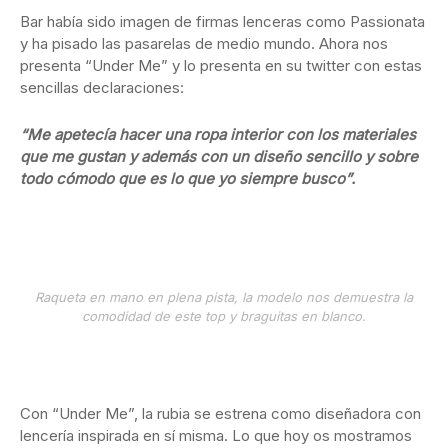
Bar había sido imagen de firmas lenceras como Passionata
y ha pisado las pasarelas de medio mundo. Ahora nos
presenta “Under Me” y lo presenta en su twitter con estas
sencillas declaraciones:
“Me apetecía hacer una ropa interior con los materiales
que me gustan y además con un diseño sencillo y sobre
todo cómodo que es lo que yo siempre busco”.
Raqueta en mano en plena pista, la modelo nos demuestra la
comodidad de este top y braguitas en blanco.
Con “Under Me”, la rubia se estrena como diseñadora con
lencería inspirada en sí misma. Lo que hoy os mostramos