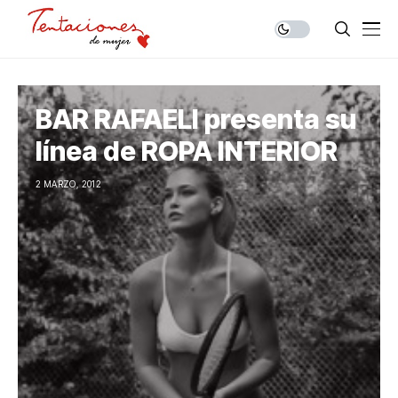
BAR RAFAELI presenta su
línea de ROPA INTERIOR
2 MARZO, 2012