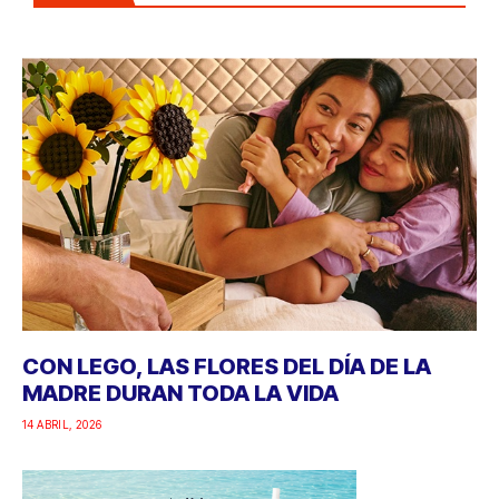
CON LEGO, LAS FLORES DEL DÍA DE LA
MADRE DURAN TODA LA VIDA
14 ABRIL, 2026