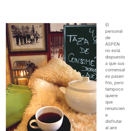
El
personal
de
ASPEN
no está
dispuesto
a que sus
comensal
es pasen
frío, pero
tampoco
quiere
que
renuncien
a
disfrutar
al aire