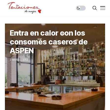
Entra en calor con los
consomés caseros de
ASPEN
2 MARZO, 2012