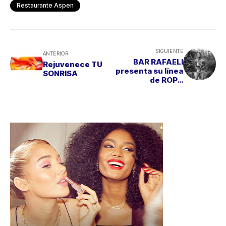
Restaurante Aspen
SIGUIENTE
ANTERIOR
BAR RAFAELI
Rejuvenece TU
presenta su línea
SONRISA
de ROPA
INTERIOR