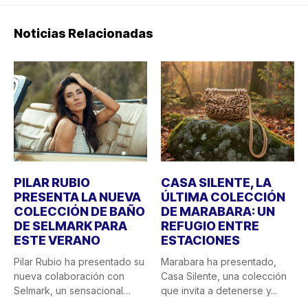
Noticias Relacionadas
PILAR RUBIO
CASA SILENTE, LA
PRESENTA LA NUEVA
ÚLTIMA COLECCIÓN
COLECCIÓN DE BAÑO
DE MARABARA: UN
DE SELMARK PARA
REFUGIO ENTRE
ESTE VERANO
ESTACIONES
Pilar Rubio ha presentado su
Marabara ha presentado,
nueva colaboración con
Casa Silente, una colección
Selmark, un sensacional
que invita a detenerse y...
doble...