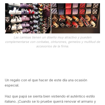
Las camisas tienen un diseño muy atractivo y pueden
complementarse con corbatas, cinturones, gemelos y multitud de
accesorios de la firma.
Un regalo con el que hacer de este día una ocasión
especial.
Haz que papá se sienta bien vistiendo el auténtico estilo
italiano. ¡Cuando se lo pruebe querrá renovar el armario y