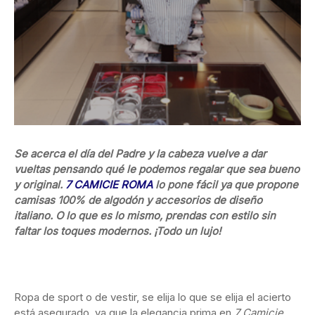
Se acerca el día del Padre y la cabeza vuelve a dar
vueltas pensando qué le podemos regalar que sea bueno
y original.
7 CAMICIE ROMA
lo pone fácil ya que propone
camisas 100% de algodón y accesorios de diseño
italiano. O lo que es lo mismo, prendas con estilo sin
faltar los toques modernos. ¡Todo un lujo!
Ropa de sport o de vestir, se elija lo que se elija el acierto
está asegurado, ya que la elegancia prima en
7 Camicie