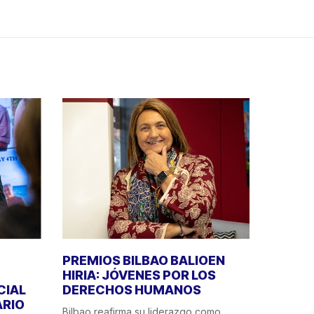
PREMIOS BILBAO BALIOEN
HIRIA: JÓVENES POR LOS
CIAL
DERECHOS HUMANOS
ÁRIO
Bilbao reafirma su liderazgo como