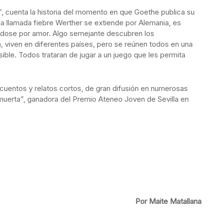
, cuenta la historia del momento en que Goethe publica su
la llamada fiebre Werther se extiende por Alemania, es
ndose por amor. Algo semejante descubren los
, viven en diferentes países, pero se reúnen todos en una
sible. Todos trataran de jugar a un juego que les permita
cuentos y relatos cortos, de gran difusión en numerosas
muerta”, ganadora del Premio Ateneo Joven de Sevilla en
Por Maite Matallana