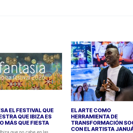
SA EL FESTIVAL QUE
EL ARTE COMO
STRA QUE IBIZA ES
HERRAMIENTA DE
 MÁS QUE FIESTA
TRANSFORMACIÓN SO
CON EL ARTISTA JANU
Ibiza que no cabe en las