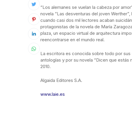
“Los alemanes se vuelan la cabeza por amor”
novela “Las desventuras del joven Werther”, 
cuando casi dos mil lectores acaban suicidá
protagonistas de la novela de María Zaragoza
plaza, un espacio virtual de arquitectura impo
reencontrarse en el mundo real.
La escritora es conocida sobre todo por sus 
antologías y por su novela “Dicen que estás 
2010.
Algaida Editores S.A.
www.laie.es