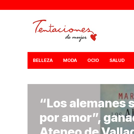
BELLEZA
MODA
OCIO
SALUD
“Los alemanes s
por amor”, gana
Ateneo de Vallad