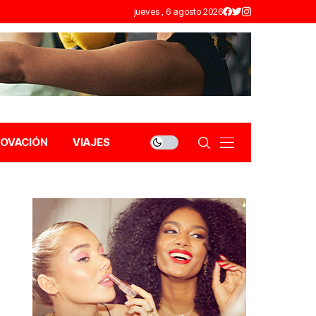
jueves , 6 agosto 2026
NOVACIÓN
VIAJES