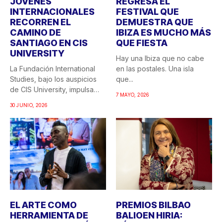
JÓVENES
REGRESA EL
INTERNACIONALES
FESTIVAL QUE
RECORREN EL
DEMUESTRA QUE
CAMINO DE
IBIZA ES MUCHO MÁS
SANTIAGO EN CIS
QUE FIESTA
UNIVERSITY
Hay una Ibiza que no cabe
La Fundación International
en las postales. Una isla
Studies, bajo los auspicios
que...
de CIS University, impulsa
7 MAYO, 2026
una...
30 JUNIO, 2026
EL ARTE COMO
PREMIOS BILBAO
HERRAMIENTA DE
BALIOEN HIRIA: