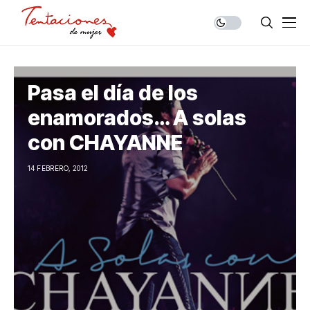
Pasa el día de los
enamorados… A solas
con CHAYANNE
14 FEBRERO, 2012