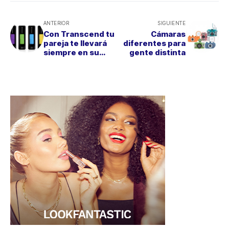
ANTERIOR
SIGUIENTE
Con Transcend tu
Cámaras
pareja te llevará
diferentes para
siempre en su
gente distinta
memoria… 3.0