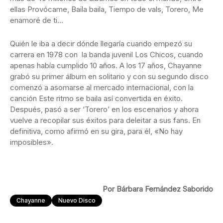
ellas Provócame, Baila baila, Tiempo de vals, Torero, Me
enamoré de ti…
Quién le iba a decir dónde llegaría cuando empezó su
carrera en 1978 con la banda juvenil Los Chicos, cuando
apenas había cumplido 10 años. A los 17 años, Chayanne
grabó su primer álbum en solitario y con su segundo disco
comenzó a asomarse al mercado internacional, con la
canción Este ritmo se baila así convertida en éxito.
Después, pasó a ser ‘Torero’ en los escenarios y ahora
vuelve a recopilar sus éxitos para deleitar a sus fans. En
definitiva, como afirmó en su gira, para él, «No hay
imposibles».
Por Bárbara Fernández Saborido
Chayanne
Nuevo Disco