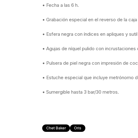
• Fecha a las 6 h.
• Grabación especial en el reverso de la caj
• Esfera negra con índices en apliques y sut
• Agujas de níquel pulido con incrustaciones
• Pulsera de piel negra con impresión de coco
• Estuche especial que incluye metrónomo d
• Sumergible hasta 3 bar/30 metros.
Chet Baker
Oris