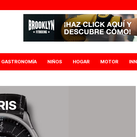
GASTRONOMÍA
NIÑOS
HOGAR
MOTOR
IN
RIS