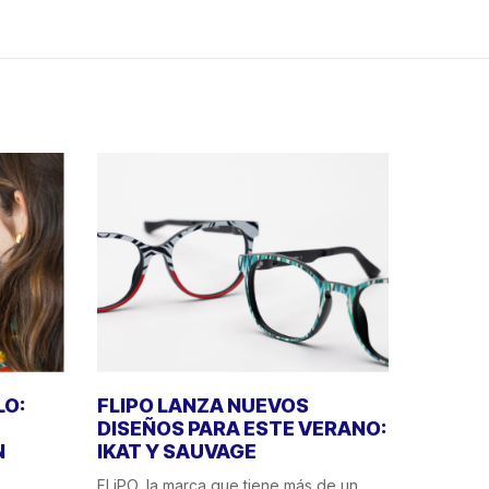
LO:
FLIPO LANZA NUEVOS
DISEÑOS PARA ESTE VERANO:
N
IKAT Y SAUVAGE
FLiPO, la marca que tiene más de un