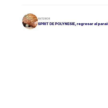
ANTERIOR
SPRIT DE POLYNESIE, regresar al para