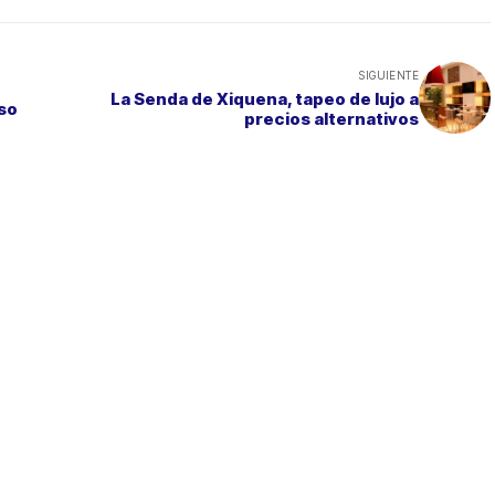
SIGUIENTE
La Senda de Xiquena, tapeo de lujo a
íso
precios alternativos