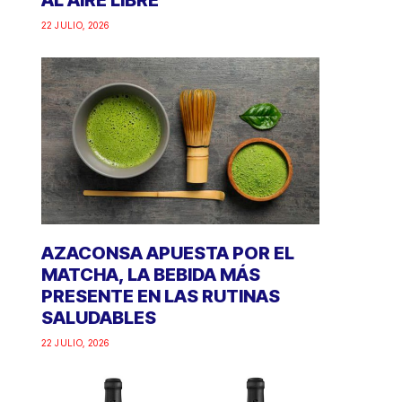
AL AIRE LIBRE
22 JULIO, 2026
AZACONSA APUESTA POR EL
MATCHA, LA BEBIDA MÁS
PRESENTE EN LAS RUTINAS
SALUDABLES
22 JULIO, 2026