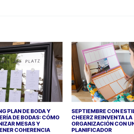
NG PLAN DE BODA Y
SEPTIEMBRE CON ESTI
ERÍA DE BODAS: CÓMO
CHEERZ REINVENTA LA
IZAR MESAS Y
ORGANIZACIÓN CON U
ENER COHERENCIA
PLANIFICADOR