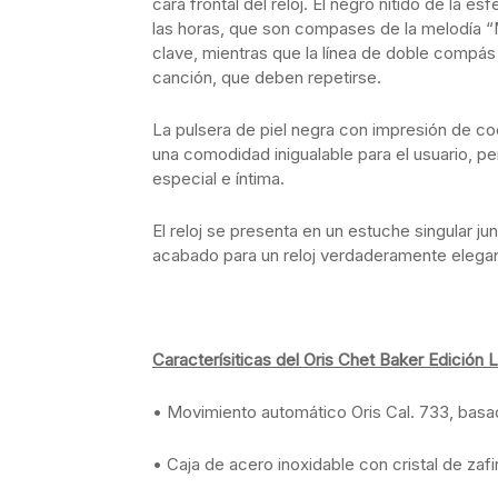
cara frontal del reloj. El negro nítido de la e
las horas, que son compases de la melodía “
clave, mientras que la línea de doble compás
canción, que deben repetirse.
La pulsera de piel negra con impresión de coc
una comodidad inigualable para el usuario, p
especial e íntima.
El reloj se presenta en un estuche singular 
acabado para un reloj verdaderamente elega
Caracterísiticas del Oris Chet Baker Edición 
• Movimiento automático Oris Cal. 733, bas
• Caja de acero inoxidable con cristal de zafir