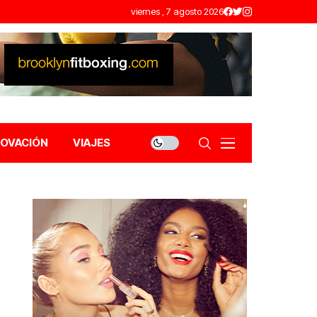
viernes , 7 agosto 2026
NOVACIÓN
VIAJES