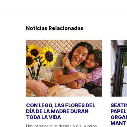
Noticias Relacionadas
CON LEGO, LAS FLORES DEL
SEATI
DÍA DE LA MADRE DURAN
PAPEL
TODA LA VIDA
ORGAN
MANT
Hay regalos que duran un día, y otros