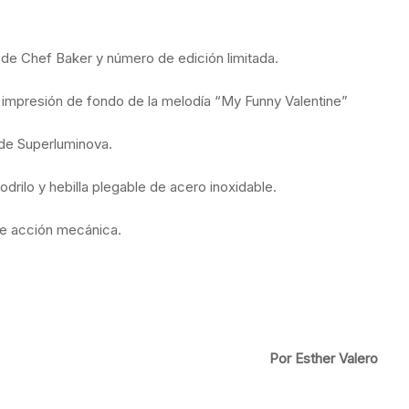
a de Chef Baker y número de edición limitada.
il impresión de fondo de la melodía “My Funny Valentine”
 de Superluminova.
drilo y hebilla plegable de acero inoxidable.
e acción mecánica.
Por Esther Valero