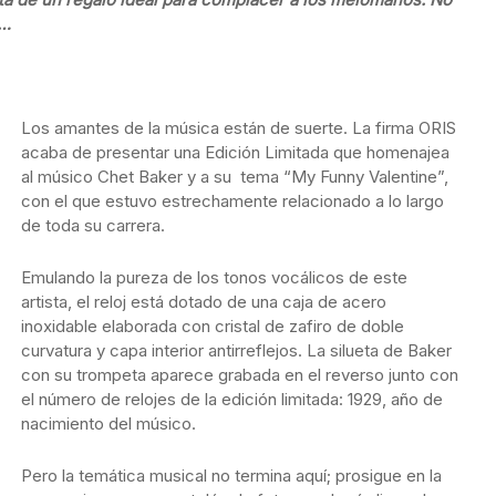
a…
Los amantes de la música están de suerte. La firma ORIS
acaba de presentar una Edición Limitada que homenajea
al músico Chet Baker y a su tema “My Funny Valentine”,
con el que estuvo estrechamente relacionado a lo largo
de toda su carrera.
Emulando la pureza de los tonos vocálicos de este
artista, el reloj está dotado de una caja de acero
inoxidable elaborada con cristal de zafiro de doble
curvatura y capa interior antirreflejos. La silueta de Baker
con su trompeta aparece grabada en el reverso junto con
el número de relojes de la edición limitada: 1929, año de
nacimiento del músico.
Pero la temática musical no termina aquí; prosigue en la