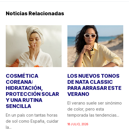
Noticias Relacionadas
COSMÉTICA
LOS NUEVOS TONOS
COREANA:
DE NATA CLASSIC
HIDRATACIÓN,
PARA ARRASAR ESTE
PROTECCIÓN SOLAR
VERANO
Y UNA RUTINA
El verano suele ser sinónimo
SENCILLA
de color, pero esta
En un país con tantas horas
temporada las tendencias...
de sol como España, cuidar
18 JULIO, 2026
la...