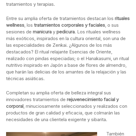
tratamientos y terapias.
Entre su amplia oferta de tratamientos destacan los
rituales
wellness
, los
tratamientos corporales y faciales
, o sus
sesiones de
manicura
y
pedicura
. Los rituales wellness
más exóticos, inspirados en la cultura oriental, son una de
las especialidades de Zenkai. ¿Algunos de los más
destacados? El ritual relajante Esencias de Oriente,
realizado con pindas especiadas; o el Hanakasumi, un ritual
nutritivo inspirado en Japón a base de flores de almendro,
que harán las delicias de los amantes de la relajación y las
técnicas asiáticas.
Completan su amplia oferta de belleza integral sus
innovadores tratamientos de
rejuvenecimiento facial y
corporal
, minuciosamente seleccionados y realizados con
productos de gran calidad y eficacia, que colmarán las
necesidades de una clientela exigente y sibarita.
También