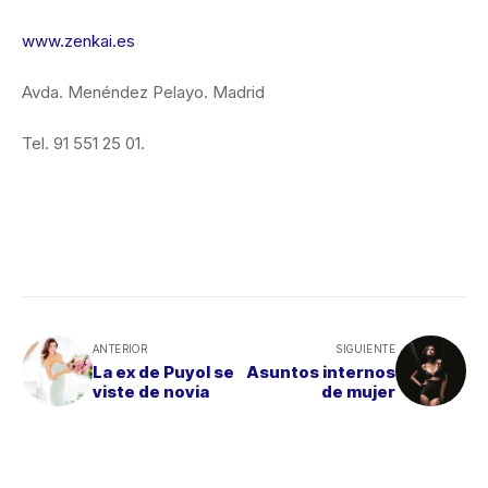
www.zenkai.es
Avda. Menéndez Pelayo. Madrid
Tel. 91 551 25 01.
ANTERIOR
SIGUIENTE
La ex de Puyol se
Asuntos internos
viste de novia
de mujer