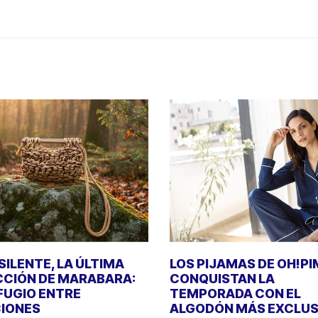
SILENTE, LA ÚLTIMA
LOS PIJAMAS DE OH!P
CIÓN DE MARABARA:
CONQUISTAN LA
FUGIO ENTRE
TEMPORADA CON EL
IONES
ALGODÓN MÁS EXCLUS