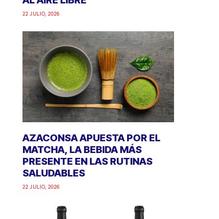
AL AIRE LIBRE
22 JULIO, 2026
AZACONSA APUESTA POR EL
MATCHA, LA BEBIDA MÁS
PRESENTE EN LAS RUTINAS
SALUDABLES
22 JULIO, 2026