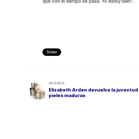
que con el tiempo se pasa. Yo estoy bien”.
Slider
ANTERIOR
Elizabeth Arden devuelve la juventud 
pieles maduras