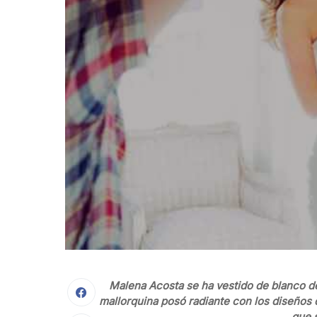
Malena Acosta se ha vestido de blanco de
mallorquina posó radiante con los diseños d
que 