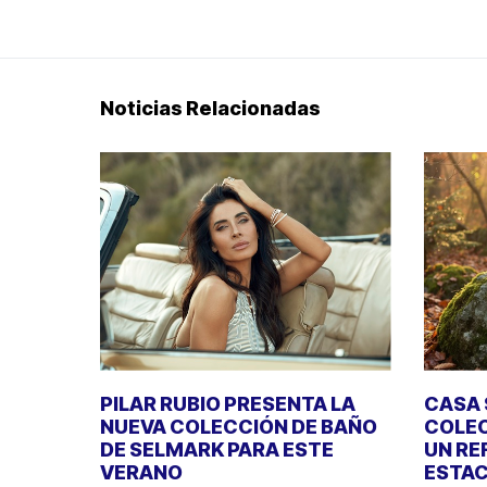
Noticias Relacionadas
PILAR RUBIO PRESENTA LA
CASA 
NUEVA COLECCIÓN DE BAÑO
COLEC
DE SELMARK PARA ESTE
UN RE
VERANO
ESTAC