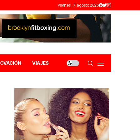
viernes , 7 agosto 2026
NOVACIÓN
VIAJES