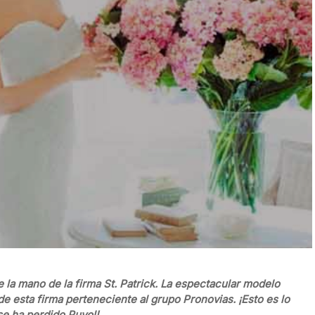
 la mano de la firma St. Patrick. La espectacular modelo
e esta firma perteneciente al grupo Pronovias. ¡Esto es lo
se ha perdido Puyol!