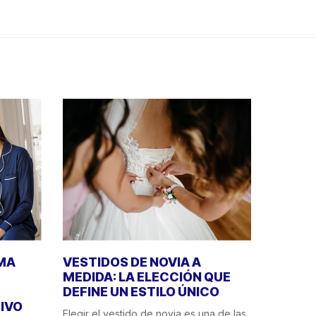
IMA
VESTIDOS DE NOVIA A
MEDIDA: LA ELECCIÓN QUE
DEFINE UN ESTILO ÚNICO
IVO
Elegir el vestido de novia es una de las