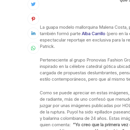
La guapa modelo mallorquina Malena Costa, 
también formó parte
Alba Carrillo
(pero en la 
espectacular reportaje en exclusiva para la r
Patrick.
Perteneciente al grupo Pronovias Fashion Gr
inspirado en la célebre catedral gótica ubica
cargada de propuestas deslumbrantes, pensad
estilo contemporáneos, pero que al mismo tie
Como se puede apreciar en estas imágenes, M
de radiante, más de uno confesó que menudo 
juzgar por unas imágenes publicadas por HOL
de la ruptura. Puyol ha sido «pillado» pasea
y bailarina colombiana de 24 años. Estas imá
quien comenta:
“Yo creo que la primera vez 