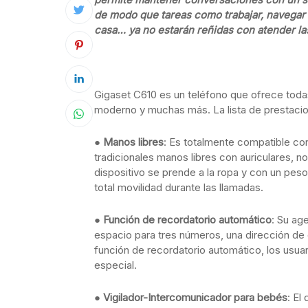
de modo que tareas como trabajar, navegar 
casa… ya no estarán reñidas con atender la
Gigaset C610 es un teléfono que ofrece toda
moderno y muchas más. La lista de prestacion
●
Manos libres
: Es totalmente compatible con
tradicionales manos libres con auriculares, no
dispositivo se prende a la ropa y con un pes
total movilidad durante las llamadas.
●
Función de recordatorio automático
: Su ag
espacio para tres números, una dirección de 
función de recordatorio automático, los usua
especial.
●
Vigilador-Intercomunicador para bebés
: El