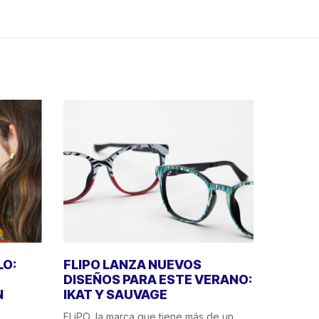
LO:
FLIPO LANZA NUEVOS
DISEÑOS PARA ESTE VERANO:
N
IKAT Y SAUVAGE
FLiPO, la marca que tiene más de un