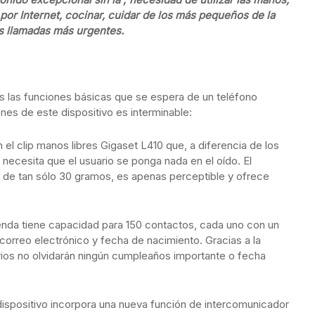
por Internet, cocinar, cuidar de los más pequeños de la
s llamadas más urgentes.
s las funciones básicas que se espera de un teléfono
es de este dispositivo es interminable:
 el clip manos libres Gigaset L410 que, a diferencia de los
 necesita que el usuario se ponga nada en el oído. El
o de tan sólo 30 gramos, es apenas perceptible y ofrece
enda tiene capacidad para 150 contactos, cada uno con un
correo electrónico y fecha de nacimiento. Gracias a la
rios no olvidarán ningún cumpleaños importante o fecha
 dispositivo incorpora una nueva función de intercomunicador