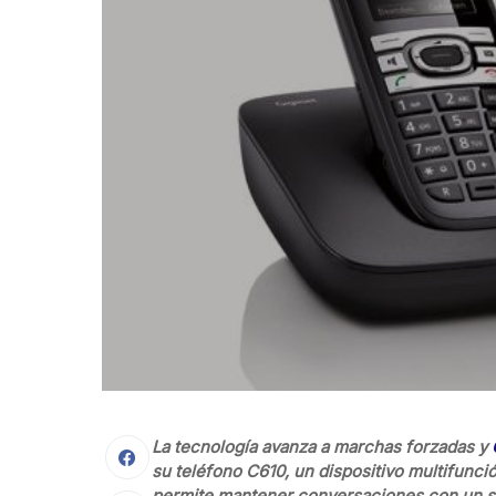
La tecnología avanza a marchas forzadas y
su teléfono C610, un dispositivo multifunció
permite mantener conversaciones con un son