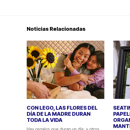
Noticias Relacionadas
CON LEGO, LAS FLORES DEL
SEATI
DÍA DE LA MADRE DURAN
PAPEL
TODA LA VIDA
ORGAN
MANT
Hay regalos que duran un día, y otros