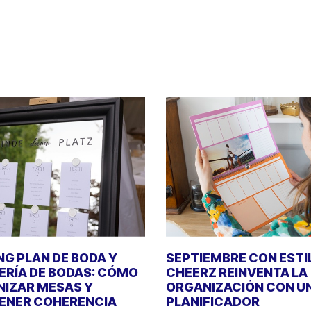
NG PLAN DE BODA Y
SEPTIEMBRE CON ESTI
ERÍA DE BODAS: CÓMO
CHEERZ REINVENTA LA
IZAR MESAS Y
ORGANIZACIÓN CON U
ENER COHERENCIA
PLANIFICADOR