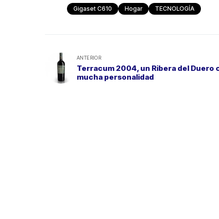
Gigaset C610
Hogar
TECNOLOGÍA
ANTERIOR
Terracum 2004, un Ribera del Duero 
mucha personalidad