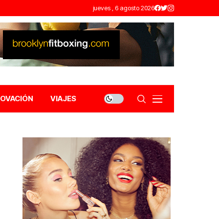
jueves , 6 agosto 2026
NOVACIÓN
VIAJES