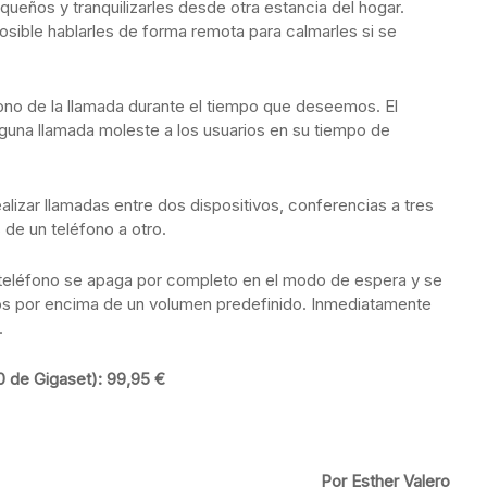
ueños y tranquilizarles desde otra estancia del hogar.
osible hablarles de forma remota para calmarles si se
 tono de la llamada durante el tiempo que deseemos. El
guna llamada moleste a los usuarios en su tiempo de
ealizar llamadas entre dos dispositivos, conferencias a tres
 de un teléfono a otro.
l teléfono se apaga por completo en el modo de espera y se
os por encima de un volumen predefinido. Inmediatamente
.
0 de Gigaset): 99,95 €
Por Esther Valero