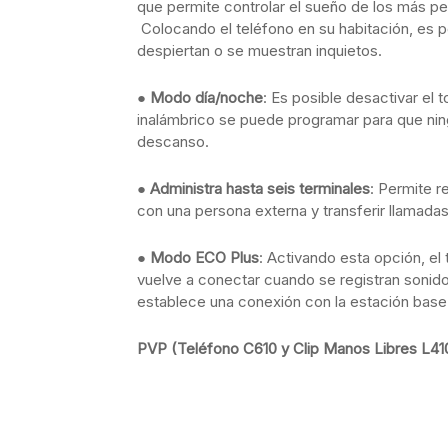
que permite controlar el sueño de los más peq
Colocando el teléfono en su habitación, es p
despiertan o se muestran inquietos.
●
Modo día/noche
: Es posible desactivar el
inalámbrico se puede programar para que nin
descanso.
●
Administra hasta seis terminales
: Permite r
con una persona externa y transferir llamadas
●
Modo ECO Plus
: Activando esta opción, e
vuelve a conectar cuando se registran sonid
establece una conexión con la estación base
PVP (Teléfono C610 y Clip Manos Libres L41