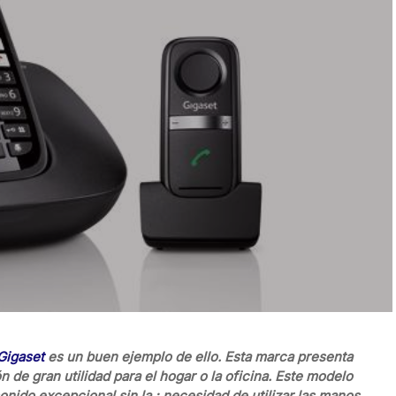
Gigaset
es un buen ejemplo de ello. Esta marca presenta
n de gran utilidad para el hogar o la oficina. Este modelo
ido excepcional sin la ; necesidad de utilizar las manos,