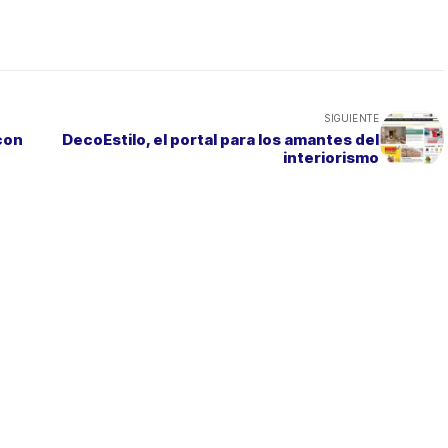
SIGUIENTE
con
DecoEstilo, el portal para los amantes del
interiorismo