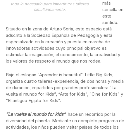
más
todo lo necesario para impartir tres talleres
sencilla en
simultáneamente.
este
sentido.
Situado en la zona de Arturo Soria, este espacio está
adscrito a la Sociedad Española de Pedagogía y está
especializado en la creación y puesta en marcha de
innovadoras actividades cuyo principal objetivo es
estimular la imaginación, el conocimiento, la creatividad y
los valores de respeto al mundo que nos rodea.
Bajo el eslogan “Aprender is beautiful”, Little Big Kids,
organiza cuatro talleres-experiencia, de dos horas y media
de duración, impartidos por grandes profesionales: “La
vuelta al mundo for Kids”, “Arte for Kids”, “Cine for Kids” y
“El antiguo Egipto for Kids”.
“La vuelta al mundo for kids”
hace un recorrido por la
diversidad del planeta. Mediante un completo programa de
actividades, los niños pueden visitar países de todos los